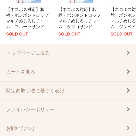
【ネコポス対応】和
【ネコポス対応】和
【ネコポス対
柄・ボンボンドロップ
柄・ボンボンドロップ
館・ボンボン
マルチめじるしチャー
マルチめじるしチャー
マルチめじる
ム フルーツサンド
ム タマゴサンド
ム ジンベイ
SOLD OUT
SOLD OUT
SOLD OUT
トップページに戻る
カートを見る
特定商取引法に基づく表記
プライバシーポリシー
お問い合わせ