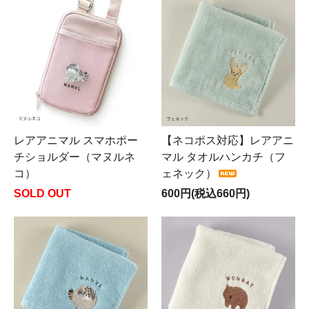
レアアニマル スマホポー
【ネコポス対応】レアアニ
チショルダー（マヌルネ
マル タオルハンカチ（フ
コ）
ェネック）
SOLD OUT
600円(税込660円)