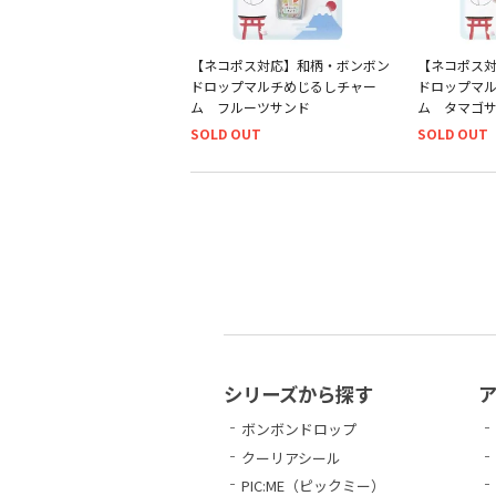
【ネコポス対応】和柄・ボンボン
【ネコポス
ドロップマルチめじるしチャー
ドロップマ
ム フルーツサンド
ム タマゴ
SOLD OUT
SOLD OUT
シリーズから探す
ボンボンドロップ
クーリアシール
PIC:ME（ピックミー）