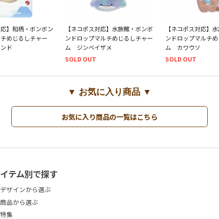
対応】和柄・ボンボン
【ネコポス対応】水族館・ボンボ
【ネコポス対応】水
ルチめじるしチャー
ンドロップマルチめじるしチャー
ンドロップマルチめ
サンド
ム ジンベイザメ
ム カワウソ
SOLD OUT
SOLD OUT
▼ お気に入り商品 ▼
お気に入り商品の一覧はこちら
アイテム別で探す
デザインから選ぶ
商品から選ぶ
特集