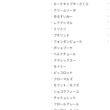
カードキャプターさくら
クリームソーダ
ゆるすいみー
レアアニマル
ミリミリ
プチリンド
フォンダンピュール
ポシェブーケ
ベルナチュール
クラシックズー
モイミー
ピッコロット
フローマルズ
モフット／モフズ
ショコラフィーユ
チャミュレット
フロールクレール