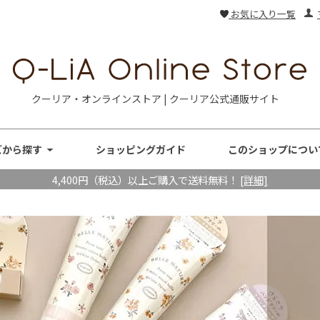
お気に入り一覧
クーリア・オンラインストア | クーリア公式通販サイト
ズから探す
ショッピングガイド
このショップについ
4,400円（税込）以上ご購入で送料無料！
[詳細]
ト