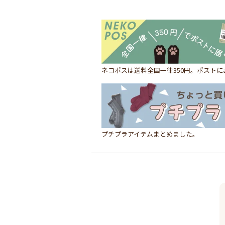
ネコポスは送料全国一律350円。ポスト
プチプラアイテムまとめました。