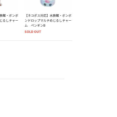
族館・ボンボ
【ネコポス対応】水族館・ボンボ
じるしチャー
ンドロップマルチめじるしチャー
ム ペンギンB
SOLD OUT