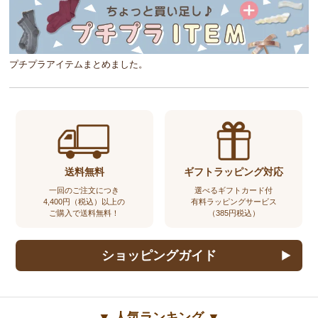
プチプラアイテムまとめました。
送料無料
ギフトラッピング対応
一回のご注文につき
選べるギフトカード付
4,400円（税込）以上の
有料ラッピングサービス
ご購入で送料無料！
（385円税込）
ショッピングガイド
▼ 人気ランキング ▼