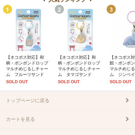
【ネコポス対応】和
【ネコポス対応】和
【ネコポス対
柄・ボンボンドロップ
柄・ボンボンドロップ
館・ボンボン
マルチめじるしチャー
マルチめじるしチャー
マルチめじる
ム フルーツサンド
ム タマゴサンド
ム ジンベイ
SOLD OUT
SOLD OUT
SOLD OUT
トップページに戻る
カートを見る