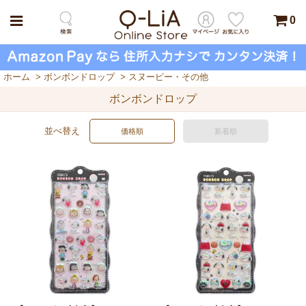
0
ホーム
>
ボンボンドロップ
>
スヌーピー・その他
ボンボンドロップ
並べ替え
価格順
新着順