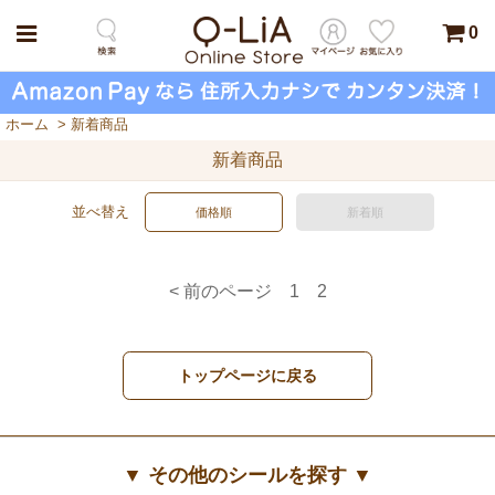
0
ホーム
>
新着商品
新着商品
並べ替え
価格順
新着順
< 前のページ
1
2
トップページに戻る
▼ その他のシールを探す ▼