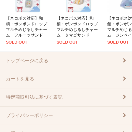
【ネコポス対応】和
【ネコポス対応】和
【ネコポス対
柄・ボンボンドロップ
柄・ボンボンドロップ
館・ボンボン
マルチめじるしチャー
マルチめじるしチャー
マルチめじる
ム フルーツサンド
ム タマゴサンド
ム ジンベイ
SOLD OUT
SOLD OUT
SOLD OUT
トップページに戻る
カートを見る
特定商取引法に基づく表記
プライバシーポリシー