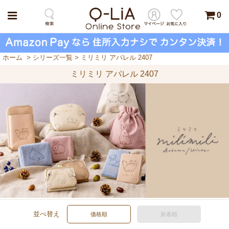
0
ホーム
>
シリーズ一覧
>
ミリミリ アパレル 2407
ミリミリ アパレル 2407
並べ替え
価格順
新着順