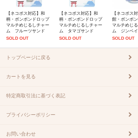
【ネコポス対応】和
【ネコポス対応】和
【ネコポス対
柄・ボンボンドロップ
柄・ボンボンドロップ
館・ボンボン
マルチめじるしチャー
マルチめじるしチャー
マルチめじる
ム フルーツサンド
ム タマゴサンド
ム ジンベイ
SOLD OUT
SOLD OUT
SOLD OUT
トップページに戻る
カートを見る
特定商取引法に基づく表記
プライバシーポリシー
お問い合わせ