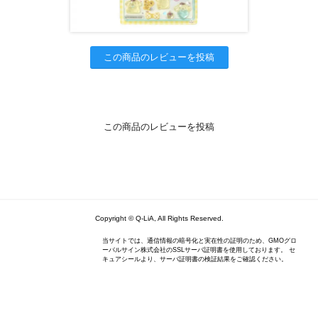
この商品のレビューを投稿
この商品のレビューを投稿
Copyright © Q-LiA, All Rights Reserved.
当サイトでは、通信情報の暗号化と実在性の証明のため、GMOグロ
ーバルサイン株式会社のSSLサーバ証明書を使用しております。 セ
キュアシールより、サーバ証明書の検証結果をご確認ください。