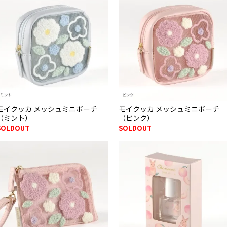
モイクッカ メッシュミニポーチ
モイクッカ メッシュミニポーチ
（ミント）
（ピンク）
SOLDOUT
SOLDOUT