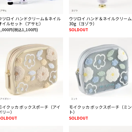
ウツロイ ハンドクリーム＆ネイル
ウツロイ ハンド＆ネイルクリーム
オイルセット（アサヒ）
30g（ヨゾラ）
1,000円(税込1,100円)
SOLDOUT
モイクッカ ボックスポーチ（アイ
モイクッカ ボックスポーチ（ミン
ボリー）
ト）
SOLDOUT
SOLDOUT