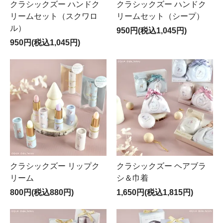
クラシックズー ハンドク
クラシックズー ハンドク
リームセット（スクワロ
リームセット（シープ）
ル）
950円(税込1,045円)
950円(税込1,045円)
クラシックズー リップク
クラシックズー ヘアブラ
リーム
シ＆巾着
800円(税込880円)
1,650円(税込1,815円)