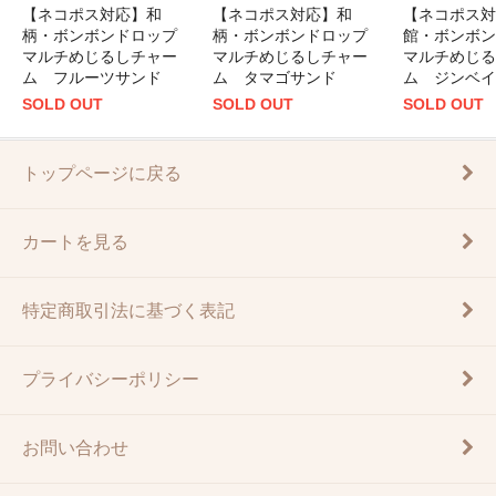
【ネコポス対応】和
【ネコポス対応】和
【ネコポス対
柄・ボンボンドロップ
柄・ボンボンドロップ
館・ボンボン
マルチめじるしチャー
マルチめじるしチャー
マルチめじる
ム フルーツサンド
ム タマゴサンド
ム ジンベイ
SOLD OUT
SOLD OUT
SOLD OUT
トップページに戻る
カートを見る
特定商取引法に基づく表記
プライバシーポリシー
お問い合わせ