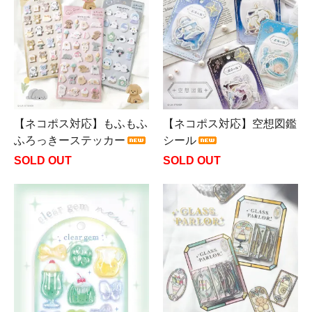
【ネコポス対応】もふもふ
【ネコポス対応】空想図鑑
ふろっきーステッカー
シール
SOLD OUT
SOLD OUT