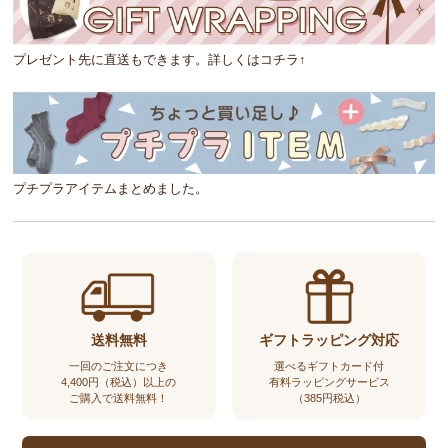
プレゼント先に直送もできます。詳しくはコチラ↑
プチプラアイテムまとめました。
送料無料
ギフトラッピング対応
一回のご注文につき
選べるギフトカード付
4,400円（税込）以上の
有料ラッピングサービス
ご購入で送料無料！
（385円税込）