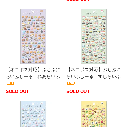
【ネコポス対応】ぷちぷに
【ネコポス対応】ぷちぷに
らいふしーる れあらいふ
らいふしーる すしらいふ
SOLD OUT
SOLD OUT