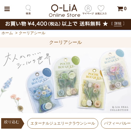
0
ホーム
>
クーリアシール
クーリアシール
絞り込む
エターナルジュエリークラウンシール
パフィーバルー