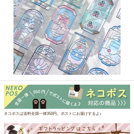
ネコポスは送料全国一律350円。ポストにお届けするよ♪