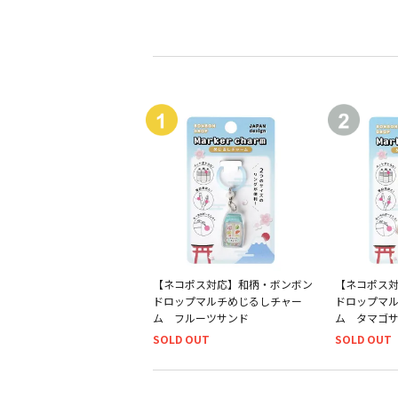
【ネコポス対応】和柄・ボンボン
【ネコポス
ドロップマルチめじるしチャー
ドロップマ
ム フルーツサンド
ム タマゴ
SOLD OUT
SOLD OUT