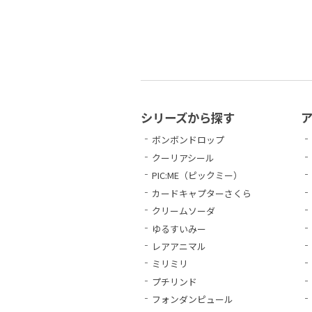
シリーズから探す
ボンボンドロップ
クーリアシール
PIC:ME（ピックミー）
カードキャプターさくら
クリームソーダ
ゆるすいみー
レアアニマル
ミリミリ
プチリンド
フォンダンピュール