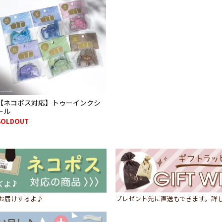
【ネコポス対応】トゥーインクシ
ール
SOLDOUT
にお届けするよ♪
プレゼント先に直送もできます。詳