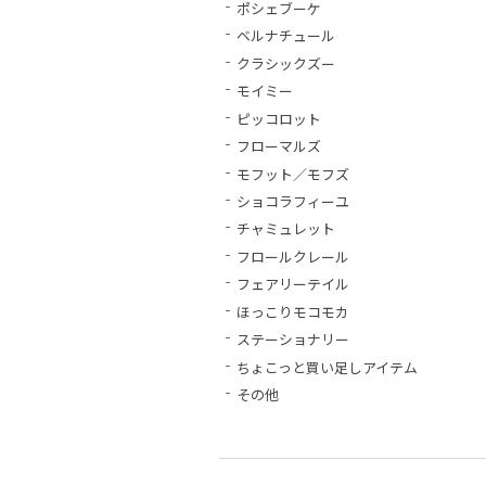
ポシェブーケ
ベルナチュール
クラシックズー
モイミー
ピッコロット
フローマルズ
モフット／モフズ
ショコラフィーユ
チャミュレット
フロールクレール
フェアリーテイル
ほっこりモコモカ
ステーショナリー
ちょこっと買い足しアイテム
その他