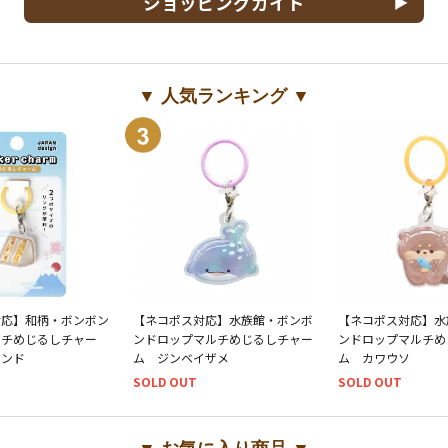
ショッピングガイド
▼ 人気ランキング ▼
対応】和柄・ボンボン
【ネコポス対応】水族館・ボンボ
【ネコポス対応】水
ルチめじるしチャー
ンドロップマルチめじるしチャー
ンドロップマルチめ
サンド
ム ジンベイザメ
ム カワウソ
SOLD OUT
SOLD OUT
▼ お気に入り商品 ▼