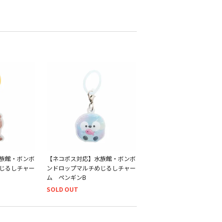
族館・ボンボ
【ネコポス対応】水族館・ボンボ
じるしチャー
ンドロップマルチめじるしチャー
ム ペンギンB
SOLD OUT