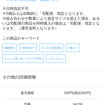
※日時指定不可。
※5個以上は自動的に「宅配便」指定となります。
※組み合わせや数量により規定サイズを超えた場合、ある
いは宅配便の商品を同時購入の場合は「宅配便」指定とな
ります。（通常送料となります）
この商品のキーワード
価格帯別
1000円以下
ネコポス対応商品
4個まで
ちょっと買い足しプチプラITEM
しずくちゃん
その他の詳細情報
販売価格
500円(税込550円)
型番
94738