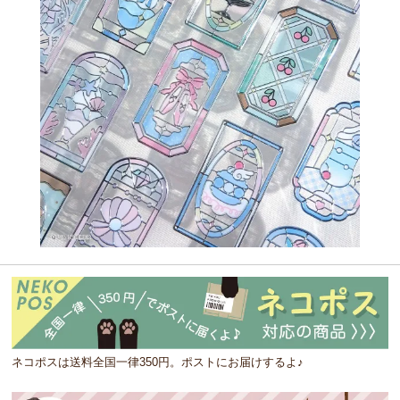
ネコポスは送料全国一律350円。ポストにお届けするよ♪