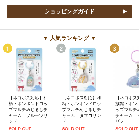
ショッピングガイド
▼ 人気ランキング ▼
【ネコポス対応】和
【ネコポス対応】和
【ネコポス
柄・ボンボンドロッ
柄・ボンボンドロッ
族館・ボン
プマルチめじるしチ
プマルチめじるしチ
ップマルチ
ャーム フルーツサ
ャーム タマゴサン
チャーム 
ンド
ド
ザメ
SOLD OUT
SOLD OUT
SOLD OUT