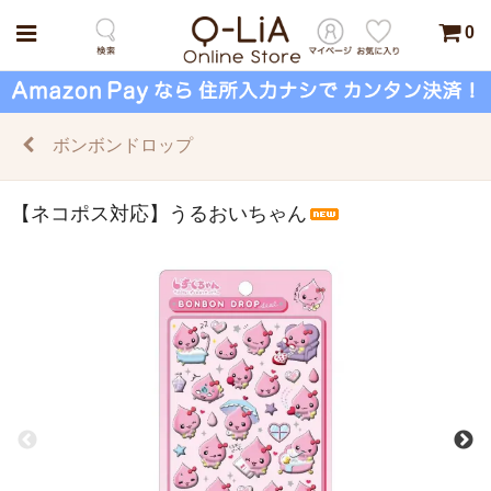
0
ボンボンドロップ
【ネコポス対応】うるおいちゃん