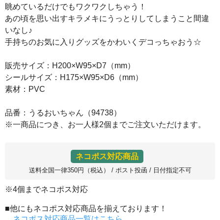
眺めているだけでもワクワクしちゃう！
あの頃を思い出すキラメキにうっとりしてしまうこと間違
いなし♪
手持ちのお気に入りグッズをかわいくデコっちゃおう☆
販売サイズ：H200×W95×D7（mm）
シールサイズ：H175×W95×D6（mm）
素材：PVC
品番：うるおいちゃん（94738）
※一商品につき、お一人様2個までご注文いただけます。
ネコポス対応商品
送料全国一律350円（税込） / ポスト投函 / 日付指定不可
※4個までネコポス対応
■他にもネコポス対応商品を揃えております！
ネコポス対応商品一覧はこちら