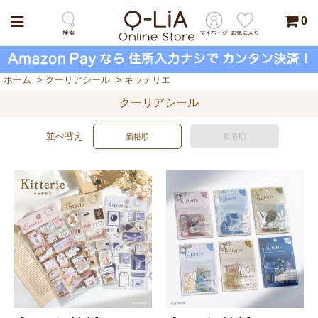
0
ホーム
>
クーリアシール
>
キッテリエ
クーリアシール
並べ替え
価格順
新着順