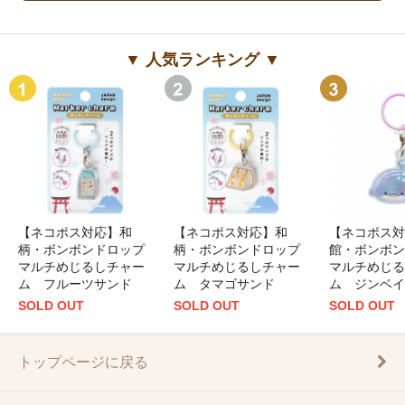
▼ 人気ランキング ▼
【ネコポス対応】和
【ネコポス対応】和
【ネコポス対
柄・ボンボンドロップ
柄・ボンボンドロップ
館・ボンボン
マルチめじるしチャー
マルチめじるしチャー
マルチめじる
ム フルーツサンド
ム タマゴサンド
ム ジンベイ
SOLD OUT
SOLD OUT
SOLD OUT
トップページに戻る