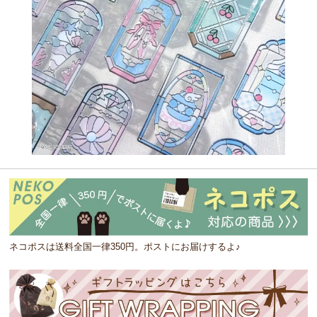
ネコポスは送料全国一律350円。ポストにお届けするよ♪