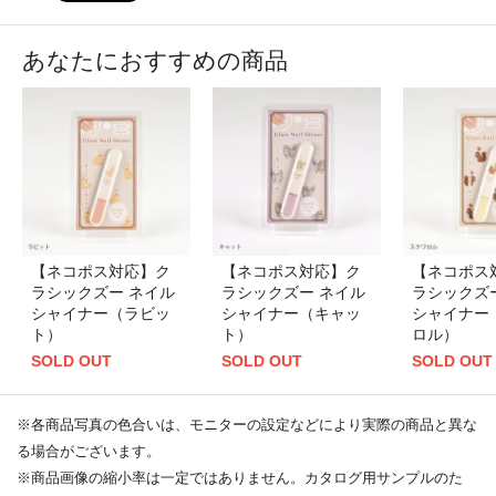
あなたにおすすめの商品
【ネコポス対応】ク
【ネコポス対応】ク
【ネコポス
ラシックズー ネイル
ラシックズー ネイル
ラシックズ
シャイナー（ラビッ
シャイナー（キャッ
シャイナー
ト）
ト）
ロル）
SOLD OUT
SOLD OUT
SOLD OUT
※各商品写真の色合いは、モニターの設定などにより実際の商品と異な
る場合がございます。
※商品画像の縮小率は一定ではありません。カタログ用サンプルのた