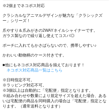
※2個までネコポス対応
クラシカルなアニマルデザインが魅力な「クラシックズ
ー」シリーズ！
爪やすり＆爪みがきの2WAYネイルシャイナーです。
ガラス製なので繰り返し使えてコスパ◎
ポーチに入れてもかさばらないので、携帯しやすい♪
かわいい動物柄のケース付きです。
■他にもネコポス対応商品を揃えております！
ネコポス対応商品一覧はこちら
※日時指定不可。
※ラッピング対応不可。
※3個以上は自動的に「宅配便」指定となります。
※組み合わせや数量により規定サイズを超えた場合、ある
いは宅配便の商品を同時購入の場合は「宅配便」指定とな
ります。（通常送料となります）