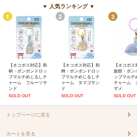
▼ 人気ランキング ▼
【ネコポス対応】和
【ネコポス対応】和
【ネコポス
柄・ボンボンドロッ
柄・ボンボンドロッ
族館・ボン
プマルチめじるしチ
プマルチめじるしチ
ップマルチ
ャーム フルーツサ
ャーム タマゴサン
チャーム 
ンド
ド
ザメ
SOLD OUT
SOLD OUT
SOLD OUT
トップページに戻る
カートを見る