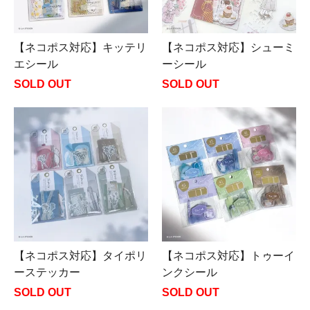
【ネコポス対応】キッテリ
【ネコポス対応】シューミ
エシール
ーシール
SOLD OUT
SOLD OUT
【ネコポス対応】タイポリ
【ネコポス対応】トゥーイ
ーステッカー
ンクシール
SOLD OUT
SOLD OUT