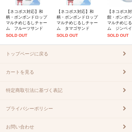
【ネコポス対応】和
【ネコポス対応】和
【ネコポス対
柄・ボンボンドロップ
柄・ボンボンドロップ
館・ボンボン
マルチめじるしチャー
マルチめじるしチャー
マルチめじる
ム フルーツサンド
ム タマゴサンド
ム ジンベイ
SOLD OUT
SOLD OUT
SOLD OUT
トップページに戻る
カートを見る
特定商取引法に基づく表記
プライバシーポリシー
お問い合わせ