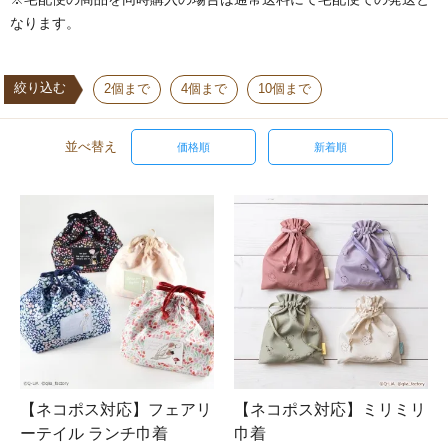
なります。
絞り込む
2個まで
4個まで
10個まで
並べ替え
価格順
新着順
【ネコポス対応】フェアリ
【ネコポス対応】ミリミリ
ーテイル ランチ巾着
巾着