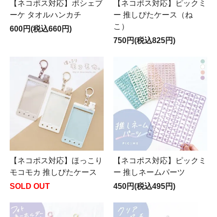
【ネコポス対応】ポシェブ
【ネコポス対応】ピックミ
ーケ タオルハンカチ
ー 推しぴたケース（ね
こ）
600円(税込660円)
750円(税込825円)
【ネコポス対応】ほっこり
【ネコポス対応】ピックミ
モコモカ 推しぴたケース
ー 推しネームパーツ
SOLD OUT
450円(税込495円)