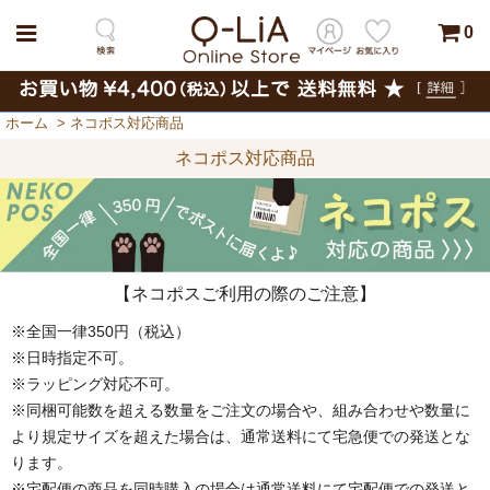
0
ホーム
>
ネコポス対応商品
ネコポス対応商品
【ネコポスご利用の際のご注意】
※全国一律350円（税込）
※日時指定不可。
※ラッピング対応不可。
※同梱可能数を超える数量をご注文の場合や、組み合わせや数量に
より規定サイズを超えた場合は、通常送料にて宅急便での発送とな
ります。
※宅配便の商品を同時購入の場合は通常送料にて宅配便での発送と