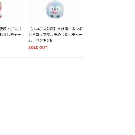
族館・ボンボ
【ネコポス対応】水族館・ボンボ
じるしチャー
ンドロップマルチめじるしチャー
ム ペンギンB
SOLD OUT