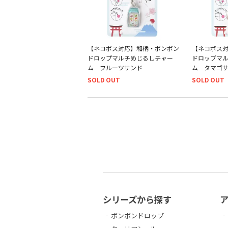
【ネコポス対応】和柄・ボンボン
【ネコポス
ドロップマルチめじるしチャー
ドロップマ
ム フルーツサンド
ム タマゴ
SOLD OUT
SOLD OUT
シリーズから探す
ボンボンドロップ