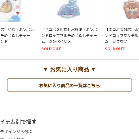
対応】和柄・ボンボン
【ネコポス対応】水族館・ボンボ
【ネコポス対応】水
ルチめじるしチャー
ンドロップマルチめじるしチャー
ンドロップマルチめ
サンド
ム ジンベイザメ
ム カワウソ
SOLD OUT
SOLD OUT
▼ お気に入り商品 ▼
お気に入り商品の一覧はこちら
アイテム別で探す
デザインから選ぶ