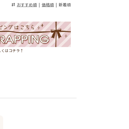
おすすめ順
|
価格順
|
新着順
しくはコチラ↑