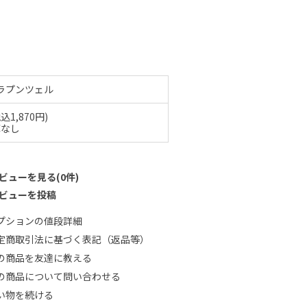
ラプンツェル
税込1,870円)
庫なし
ビューを見る(0件)
ビューを投稿
プションの値段詳細
定商取引法に基づく表記（返品等）
の商品を友達に教える
の商品について問い合わせる
い物を続ける