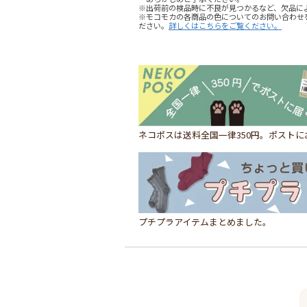
※出荷前の検品時に不良が見つかるなど、欠品に
※モコモカの各商品の色についてのお問い合わせ
ださい。
詳しくはこちらをご覧ください。
ネコポスは送料全国一律350円。ポスト
プチプラアイテムまとめました。