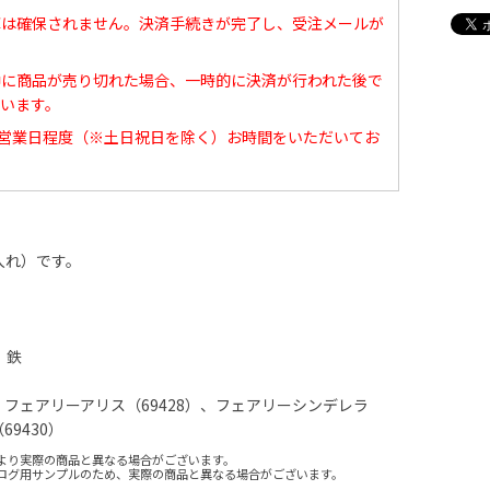
庫は確保されません。決済手続きが完了し、受注メールが
中に商品が売り切れた場合、一時的に決済が行われた後で
います。
0営業日程度（※土日祝日を除く）お時間をいただいてお
入れ）です。
、鉄
、フェアリーアリス（69428）、フェアリーシンデレラ
9430）
より実際の商品と異なる場合がございます。
ログ用サンプルのため、実際の商品と異なる場合がございます。