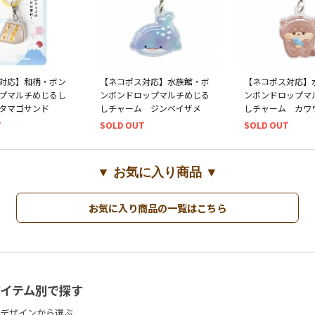
対応】和柄・ボン
【ネコポス対応】水族館・ボ
【ネコポス対応】
プマルチめじるし
ンボンドロップマルチめじる
ンボンドロップマ
タマゴサンド
しチャーム ジンベイザメ
しチャーム カワ
T
SOLD OUT
SOLD OUT
▼ お気に入り商品 ▼
お気に入り商品の一覧はこちら
アイテム別で探す
デザインから選ぶ