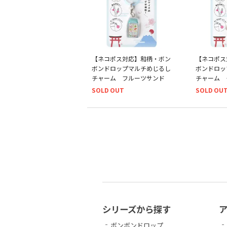
【ネコポス対応】和柄・ボン
【ネコポス
ボンドロップマルチめじるし
ボンドロッ
チャーム フルーツサンド
チャーム 
SOLD OUT
SOLD OU
シリーズから探す
ボンボンドロップ