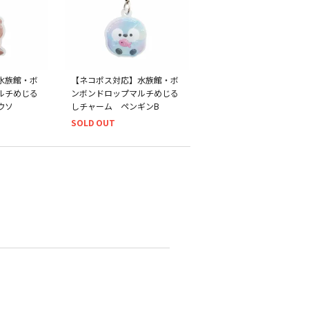
水族館・ボ
【ネコポス対応】水族館・ボ
ルチめじる
ンボンドロップマルチめじる
ウソ
しチャーム ペンギンB
SOLD OUT