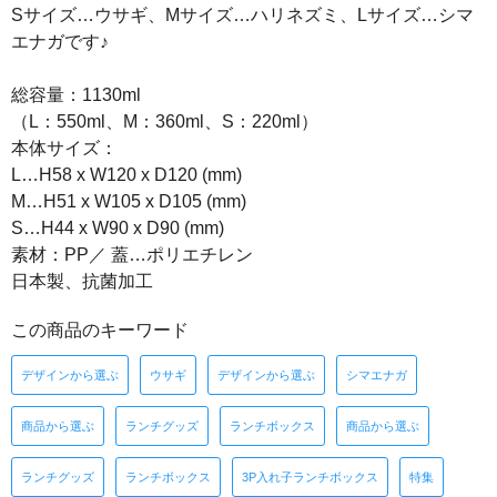
Sサイズ…ウサギ、Mサイズ…ハリネズミ、Lサイズ…シマ
エナガです♪
総容量：1130ml
（L：550ml、M：360ml、S：220ml）
本体サイズ：
L…H58 x W120 x D120 (mm)
M…H51 x W105 x D105 (mm)
S…H44 x W90 x D90 (mm)
素材：PP／ 蓋…ポリエチレン
日本製、抗菌加工
この商品のキーワード
デザインから選ぶ
ウサギ
デザインから選ぶ
シマエナガ
商品から選ぶ
ランチグッズ
ランチボックス
商品から選ぶ
ランチグッズ
ランチボックス
3P入れ子ランチボックス
特集