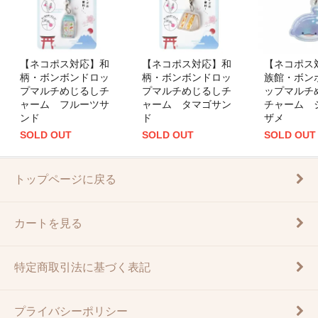
【ネコポス対応】和
【ネコポス対応】和
【ネコポス
柄・ボンボンドロッ
柄・ボンボンドロッ
族館・ボン
プマルチめじるしチ
プマルチめじるしチ
ップマルチ
ャーム フルーツサ
ャーム タマゴサン
チャーム 
ンド
ド
ザメ
SOLD OUT
SOLD OUT
SOLD OUT
トップページに戻る
カートを見る
特定商取引法に基づく表記
プライバシーポリシー