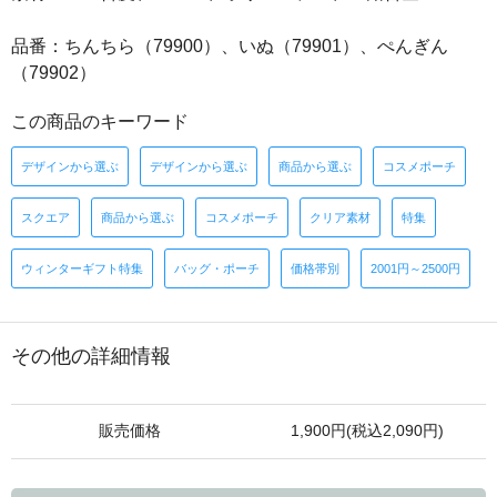
品番：ちんちら（79900）、いぬ（79901）、ぺんぎん
（79902）
この商品のキーワード
デザインから選ぶ
デザインから選ぶ
商品から選ぶ
コスメポーチ
スクエア
商品から選ぶ
コスメポーチ
クリア素材
特集
ウィンターギフト特集
バッグ・ポーチ
価格帯別
2001円～2500円
その他の詳細情報
販売価格
1,900円(税込2,090円)