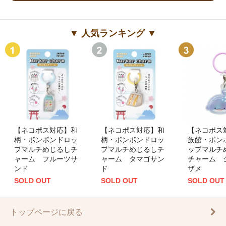
▼ 人気ランキング ▼
【ネコポス対応】和
【ネコポス対応】和
【ネコポス
柄・ボンボンドロッ
柄・ボンボンドロッ
族館・ボン
プマルチめじるしチ
プマルチめじるしチ
ップマルチ
ャーム フルーツサ
ャーム タマゴサン
チャーム 
ンド
ド
ザメ
SOLD OUT
SOLD OUT
SOLD OUT
トップページに戻る