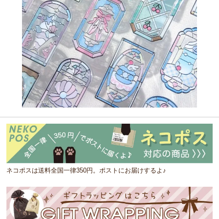
ネコポスは送料全国一律350円。ポストにお届けするよ♪