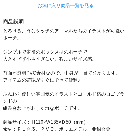
お気に入り商品一覧を見る
商品説明
とろけるようなタッチのアニマルたちのイラストが可愛い
ポーチ。
シンプルで定番のボックス型のポーチで
大きすぎず小さすぎない、程よいサイズ感。
前面が透明PVC素材なので、中身が一目で分かります。
アイテムの確認がすぐにできて便利♪
ふんわり優しい雰囲気のイラストとゴールド箔のロゴブラ
ンドの
組み合わせがおしゃれなポーチです。
商品サイズ：Ｈ110×Ｗ135×Ｄ50（mm）
素材：ＰＵ合皮、ＰＶＣ、ポリエステル、亜鉛合金