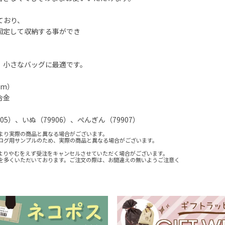
ており、
固定して収納する事ができ
、小さなバッグに最適です。
mm）
合金
05）、いぬ（79906）、ぺんぎん（79907）
より実際の商品と異なる場合がございます。
ログ用サンプルのため、実際の商品と異なる場合がございます。
よりやむをえず受注をキャンセルさせていただく場合がございます。
を多くいただいております。ご注文の際は、お間違えの無いようご注意く