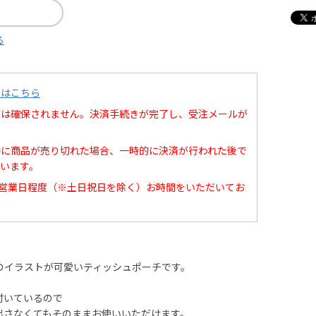
る
てはこちら
庫は確保されません。決済手続きが完了し、受注メールが
中に商品が売り切れた場合、一時的に決済が行われた後で
います。
0営業日程度（※土日祝日を除く）お時間をいただいてお
のイラストが可愛いティッシュポーチです。
付いているので
出さなくてもそのままお使いいただけます。