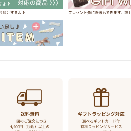
にお届けするよ♪
プレゼント先に直送もできます。詳
送料無料
ギフトラッピング対応
一回のご注文につき
選べるギフトカード付
4,400円（税込）以上の
有料ラッピングサービス