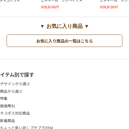
T
SOLD OUT
SOLD OUT
▼ お気に入り商品 ▼
お気に入り商品の一覧はこちら
アイテム別で探す
デザインから選ぶ
商品から選ぶ
特集
価格帯別
ネコポス対応商品
新着商品
ちょっと買い足しプチプラITEM