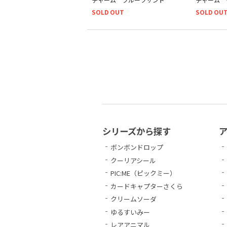
SOLD OUT
SOLD OU
シリーズから探す
ボンボンドロップ
クーリアシール
PIC:ME（ピックミー）
カードキャプターさくら
クリームソーダ
ゆるすいみー
レアアニマル