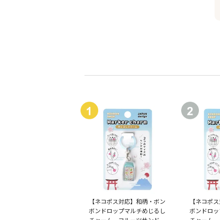
【ネコポス対応】和柄・ボン
【ネコポス
ボンドロップマルチめじるし
ボンドロッ
チャーム フルーツサンド
チャーム 