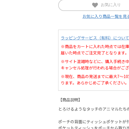
お気に入り
お気に入り商品一覧を見
ラッピングサービス（有料）につい
※商品をカートに入れた時点では在
届いた時点でご注文完了となります。
※サイト混雑時などに、購入手続き
キャンセル処理が行われる場合がござ
※現在、商品の発送までに最大7～1
ります。あらかじめご了承ください。
【商品説明】
とろけるようなタッチのアニマルたち
ポーチの背面にティッシュポケットが
ポケットティッシュをポーチから取り