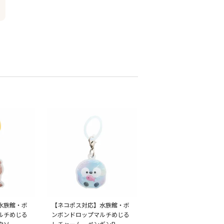
水族館・ボ
【ネコポス対応】水族館・ボ
ルチめじる
ンボンドロップマルチめじる
ウソ
しチャーム ペンギンB