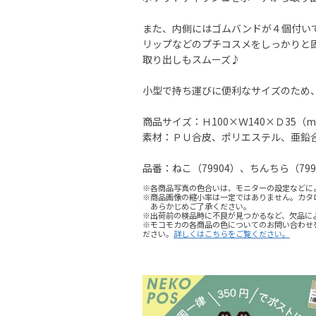
また、内側にはゴムバンドが４個付い
リップなどのプチコスメをしっかりと
取り出しもスムーズ♪
小型で持ち運びに便利なサイズのため
商品サイズ：Ｈ100×Ｗ140×Ｄ35（
素材：ＰＵ合皮、ポリエステル、亜鉛
品番：ねこ（79904）、ちんちら（799
※各商品写真の色合いは、モニターの設定などに
※商品画像の縮小率は一定ではありません。カタ
あらかじめご了承ください。
※出荷前の検品時に不良が見つかるなど、欠品に
※モコモカの各商品の色についてのお問い合わせ
ださい。
詳しくはこちらをご覧ください。