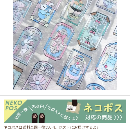
ネコポスは送料全国一律350円。ポストにお届けするよ♪