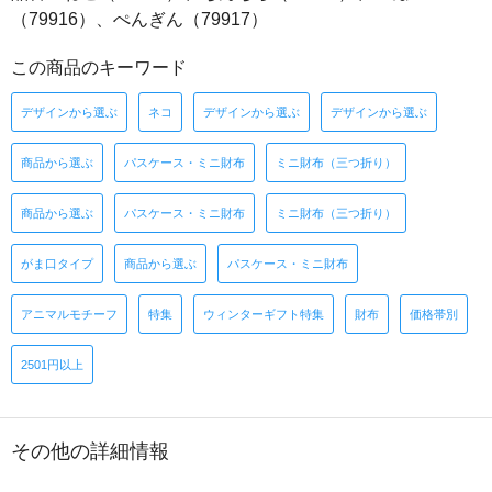
（79916）、ぺんぎん（79917）
この商品のキーワード
デザインから選ぶ
ネコ
デザインから選ぶ
デザインから選ぶ
商品から選ぶ
パスケース・ミニ財布
ミニ財布（三つ折り）
商品から選ぶ
パスケース・ミニ財布
ミニ財布（三つ折り）
がま口タイプ
商品から選ぶ
パスケース・ミニ財布
アニマルモチーフ
特集
ウィンターギフト特集
財布
価格帯別
2501円以上
その他の詳細情報