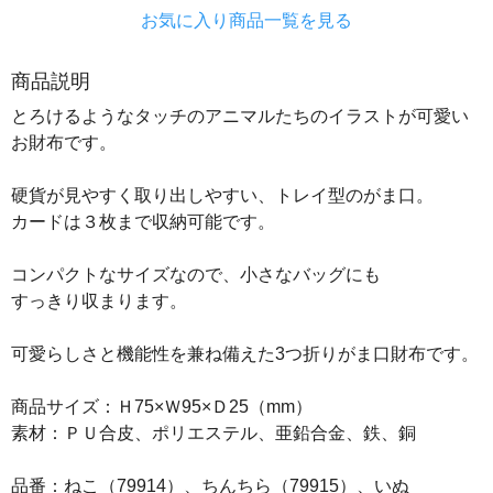
お気に入り商品一覧を見る
商品説明
とろけるようなタッチのアニマルたちのイラストが可愛い
お財布です。
硬貨が見やすく取り出しやすい、トレイ型のがま口。
カードは３枚まで収納可能です。
コンパクトなサイズなので、小さなバッグにも
すっきり収まります。
可愛らしさと機能性を兼ね備えた3つ折りがま口財布です。
商品サイズ：Ｈ75×Ｗ95×Ｄ25（mm）
素材：ＰＵ合皮、ポリエステル、亜鉛合金、鉄、銅
品番：ねこ（79914）、ちんちら（79915）、いぬ