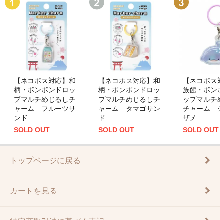
【ネコポス対応】和
【ネコポス対応】和
【ネコポス
柄・ボンボンドロッ
柄・ボンボンドロッ
族館・ボン
プマルチめじるしチ
プマルチめじるしチ
ップマルチ
ャーム フルーツサ
ャーム タマゴサン
チャーム 
ンド
ド
ザメ
SOLD OUT
SOLD OUT
SOLD OUT
トップページに戻る
カートを見る