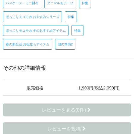
パスケース・ミニ財布
アニマルモチーフ
特集
ほっこりモコモカ おやすみシリーズ
特集
ほっこりモコモカ 冬のおすすめアイテム
特集
春の新生活 お役立ちアイテム
朝の準備2
その他の詳細情報
販売価格
1,900円(税込2,090円)
レビューを見る(0件)
レビューを投稿