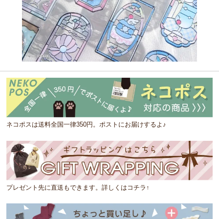
ネコポスは送料全国一律350円。ポストにお届けするよ♪
プレゼント先に直送もできます。詳しくはコチラ↑