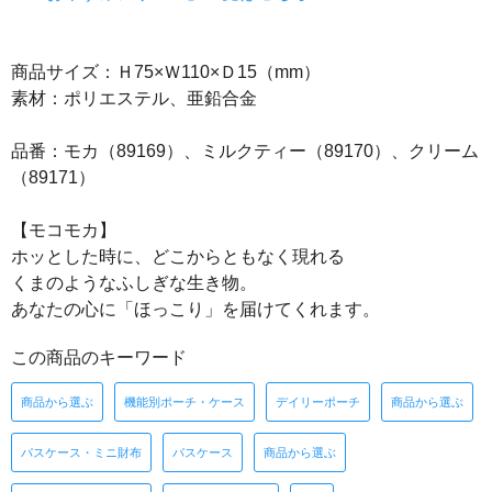
商品サイズ：Ｈ75×Ｗ110×Ｄ15（mm）
素材：ポリエステル、亜鉛合金
品番：モカ（89169）、ミルクティー（89170）、クリーム
（89171）
【モコモカ】
ホッとした時に、どこからともなく現れる
くまのようなふしぎな生き物。
あなたの心に「ほっこり」を届けてくれます。
この商品のキーワード
商品から選ぶ
機能別ポーチ・ケース
デイリーポーチ
商品から選ぶ
パスケース・ミニ財布
パスケース
商品から選ぶ