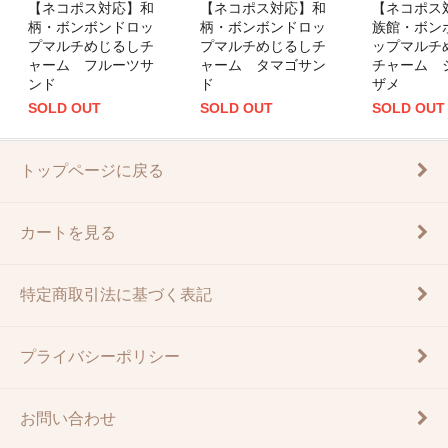
【ネコポス対応】和
【ネコポス対応】和
【ネコポス
柄・ボンボンドロッ
柄・ボンボンドロッ
族館・ボン
プマルチめじるしチ
プマルチめじるしチ
ップマルチ
ャーム フルーツサ
ャーム タマゴサン
チャーム 
ンド
ド
ザメ
SOLD OUT
SOLD OUT
SOLD OUT
トップページに戻る
カートを見る
特定商取引法に基づく表記
プライバシーポリシー
お問い合わせ