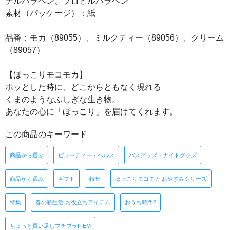
チルパラベン、プロピルパラベン
素材（パッケージ）：紙
品番：モカ（89055）、ミルクティー（89056）、クリーム
（89057）
【ほっこりモコモカ】
ホッとした時に、どこからともなく現れる
くまのようなふしぎな生き物。
あなたの心に「ほっこり」を届けてくれます。
この商品のキーワード
商品から選ぶ
ビューティー・ヘルス
バスグッズ・ナイトグッズ
商品から選ぶ
ギフト
特集
ほっこりモコモカ おやすみシリーズ
特集
春の新生活 お役立ちアイテム
おうち時間2
ちょっと買い足しプチプラITEM