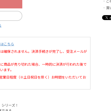
こ
買
る
てはこちら
庫は確保されません。決済手続きが完了し、受注メールが
中に商品が売り切れた場合、一時的に決済が行われた後で
います。
0営業日程度（※土日祝日を除く）お時間をいただいてお
」シリーズ！
理できる