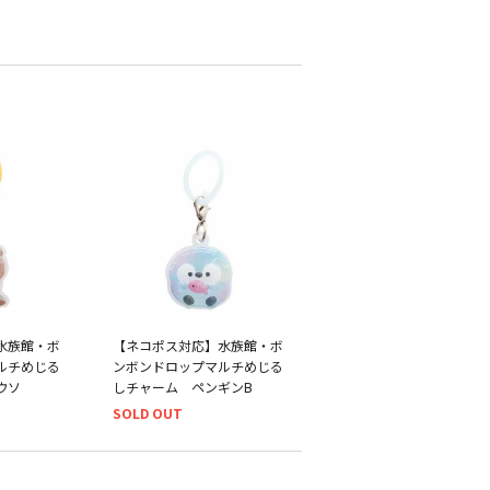
水族館・ボ
【ネコポス対応】水族館・ボ
ルチめじる
ンボンドロップマルチめじる
ウソ
しチャーム ペンギンB
SOLD OUT