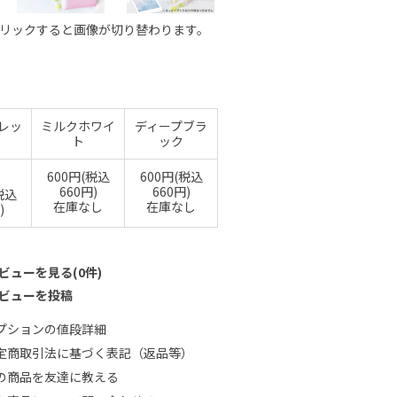
リックすると画像が切り替わります。
レッ
ミルクホワイ
ディープブラ
ト
ック
600円(税込
600円(税込
660円)
660円)
税込
在庫なし
在庫なし
)
ビューを見る(0件)
ビューを投稿
プションの値段詳細
定商取引法に基づく表記（返品等）
の商品を友達に教える