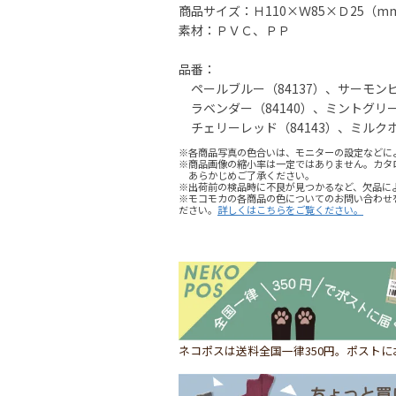
商品サイズ：Ｈ110×Ｗ85×Ｄ25（m
素材：ＰＶＣ、ＰＰ
品番：
ペールブルー（84137）、サーモンピン
ラベンダー（84140）、ミントグリーン
チェリーレッド（84143）、ミルクホワ
※各商品写真の色合いは、モニターの設定などに
※商品画像の縮小率は一定ではありません。カタ
あらかじめご了承ください。
※出荷前の検品時に不良が見つかるなど、欠品に
※モコモカの各商品の色についてのお問い合わせ
ださい。
詳しくはこちらをご覧ください。
ネコポスは送料全国一律350円。ポスト