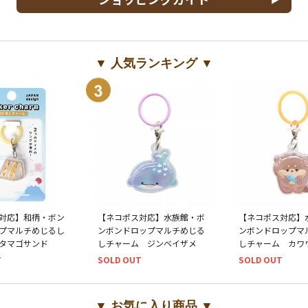
▼ 人気ランキング ▼
対応】和柄・ボン
【ネコポス対応】水族館・ボ
【ネコポス対応】
プマルチめじるし
ンボンドロップマルチめじる
ンボンドロップマ
タマゴサンド
しチャーム ジンベイザメ
しチャーム カワ
T
SOLD OUT
SOLD OUT
▼ お気に入り商品 ▼