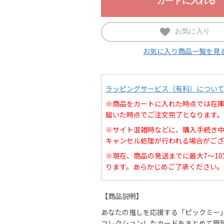
お気に入り
お気に入り商品一覧を見
ラッピングサービス（有料）につい
※商品をカートに入れた時点では在
届いた時点でご注文完了となります。
※サイト混雑時などに、購入手続き
キャンセル処理が行われる場合がござ
※現在、商品の発送までに最大7～1
ります。あらかじめご了承ください。
【商品説明】
あなたの推しを応援する「ピックミー
コレクションしたカードをまとめて管