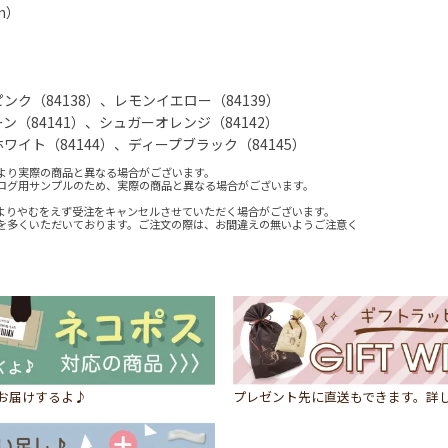
m）
ク（84138）、レモンイエロー（84139）
（84141）、シュガーオレンジ（84142）
イト（84144）、ディープブラック（84145）
より実際の商品と異なる場合がございます。
ログ用サンプルのため、実際の商品と異なる場合がございます。
よりやむをえず受注をキャンセルさせていただく場合がございます。
を多くいただいております。ご注文の際は、お間違えの無いようご注意く
にお届けするよ♪
プレゼント先に直送もできます。詳