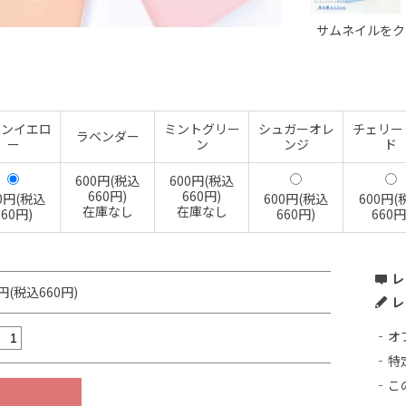
サムネイルをク
モンイエロ
ミントグリー
シュガーオレ
チェリー
ラベンダー
ー
ン
ンジ
ド
600円(税込
600円(税込
660円)
660円)
0円(税込
600円(税込
600円(
在庫なし
在庫なし
660円)
660円)
660円
レ
0円(税込660円)
レ
オ
特
こ