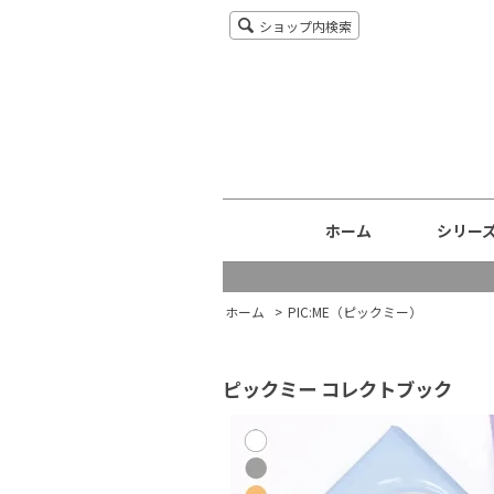
ショップ内検索
ホーム
シリー
ホーム
>
PIC:ME（ピックミー）
ピックミー コレクトブック