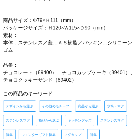
商品サイズ：Φ79×Ｈ111（mm）
パッケージサイズ：Ｈ120×Ｗ115×Ｄ90（mm）
素材：
本体…ステンレス／蓋…ＡＳ樹脂／パッキン…シリコーン
ゴム
品番：
チョコレート（89400）、チョコカップケーキ（89401）、
チョコクッキーサンド（89402）
この商品のキーワード
デザインから選ぶ
その他のモチーフ
商品から選ぶ
水筒・マグ
ステンレスマグ
商品から選ぶ
キッチングッズ
ステンレスマグ
特集
ウィンターギフト特集
マグカップ
特集