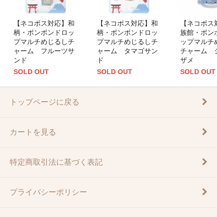
【ネコポス対応】和
【ネコポス対応】和
【ネコポス
柄・ボンボンドロッ
柄・ボンボンドロッ
族館・ボン
プマルチめじるしチ
プマルチめじるしチ
ップマルチ
ャーム フルーツサ
ャーム タマゴサン
チャーム 
ンド
ド
ザメ
SOLD OUT
SOLD OUT
SOLD OUT
トップページに戻る
カートを見る
特定商取引法に基づく表記
プライバシーポリシー