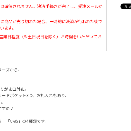
庫は確保されません。決済手続きが完了し、受注メールが
中に商品が売り切れた場合、一時的に決済が行われた後で
います。
0営業日程度（※土日祝日を除く）お時間をいただいてお
リーズから、
折りがま口財布。
カードポケット3つ、お札入れもあり、
す。
すすめ♪
る」「いぬ」の4種類です。