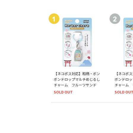
【ネコポス対応】和柄・ボン
【ネコポス
ボンドロップマルチめじるし
ボンドロッ
チャーム フルーツサンド
チャーム 
SOLD OUT
SOLD OU