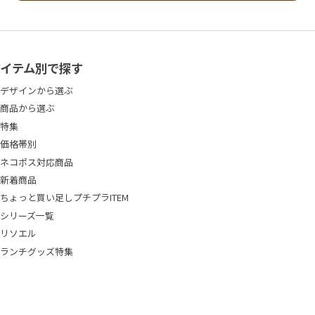
アイテム別で探す
デザインから選ぶ
商品から選ぶ
特集
価格帯別
ネコポス対応商品
新着商品
ちょっと買い足しプチプラITEM
シリーズ一覧
リソエル
ランチグッズ特集