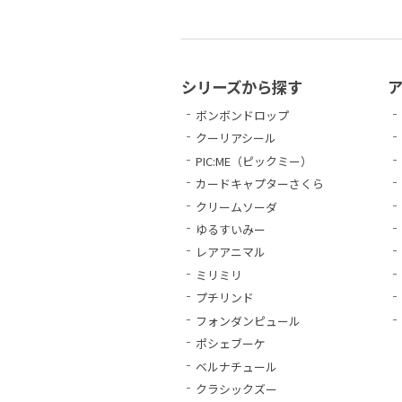
シリーズから探す
ボンボンドロップ
クーリアシール
PIC:ME（ピックミー）
カードキャプターさくら
クリームソーダ
ゆるすいみー
レアアニマル
ミリミリ
プチリンド
フォンダンピュール
ポシェブーケ
ベルナチュール
クラシックズー