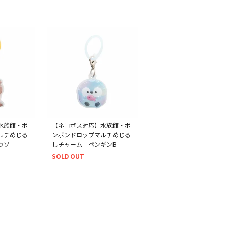
水族館・ボ
【ネコポス対応】水族館・ボ
ルチめじる
ンボンドロップマルチめじる
ウソ
しチャーム ペンギンB
SOLD OUT