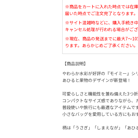
※商品をカートに入れた時点では在
届いた時点でご注文完了となります。
※サイト混雑時などに、購入手続き
キャンセル処理が行われる場合がござ
※現在、商品の発送までに最大7～1
ります。あらかじめご了承ください。
【商品説明】
やわらか水彩が好評の『モイミー』シ
あひると果物のデザインが新登場！
可愛らしさと機能性を兼ね備えた3つ
コンパクトなサイズ感でありながら、
普段使いや旅行にも最適なアイテムで
小さなバッグを愛用している方にもお
柄は「うさぎ」「しまえなが」「あひ