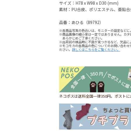
サイズ：H78 x W98 x D30 (mm)
素材：PU合皮、ポリエステル、亜鉛合
品番：あひる（89792）
※各商品写真の色合いは、モニターの設定などに
※商品画像の縮小率は一定ではありません。カタ
あらかじめご了承ください。
※出荷前の検品時に不良が見つかるなど、欠品に
※モコモカの各商品の色についてのお問い合わせ
ださい。
詳しくはこちらをご覧ください。
ネコポスは送料全国一律350円。ポスト