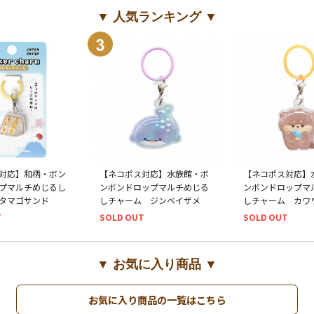
▼ 人気ランキング ▼
対応】和柄・ボン
【ネコポス対応】水族館・ボ
【ネコポス対応】
プマルチめじるし
ンボンドロップマルチめじる
ンボンドロップマ
タマゴサンド
しチャーム ジンベイザメ
しチャーム カワ
T
SOLD OUT
SOLD OUT
▼ お気に入り商品 ▼
お気に入り商品の一覧はこちら