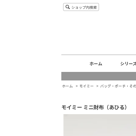
ショップ内検索
ホーム
シリー
ホーム
>
モイミー
>
バッグ・ポーチ・そ
モイミー ミニ財布（あひる）