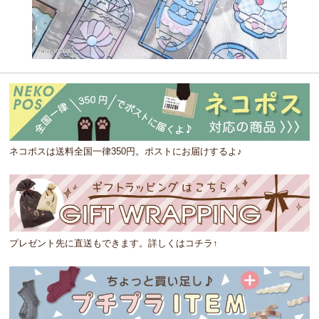
ネコポスは送料全国一律350円。ポストにお届けするよ♪
プレゼント先に直送もできます。詳しくはコチラ↑