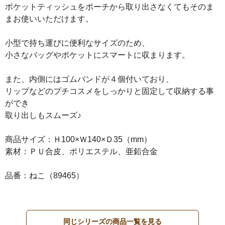
ポケットティッシュをポーチから取り出さなくてもそのま
まお使いいただけます。
小型で持ち運びに便利なサイズのため、
小さなバッグやポケットにスマートに収まります。
また、内側にはゴムバンドが４個付いており、
リップなどのプチコスメをしっかりと固定して収納する事
ができ
取り出しもスムーズ♪
商品サイズ：Ｈ100×Ｗ140×Ｄ35（mm）
素材：ＰＵ合皮、ポリエステル、亜鉛合金
品番：ねこ（89465）
同じシリーズの商品一覧を見る