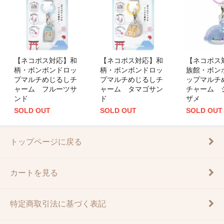
【ネコポス対応】和
【ネコポス対応】和
【ネコポス
柄・ボンボンドロッ
柄・ボンボンドロッ
族館・ボン
プマルチめじるしチ
プマルチめじるしチ
ップマルチ
ャーム フルーツサ
ャーム タマゴサン
チャーム 
ンド
ド
ザメ
SOLD OUT
SOLD OUT
SOLD OUT
トップページに戻る
カートを見る
特定商取引法に基づく表記