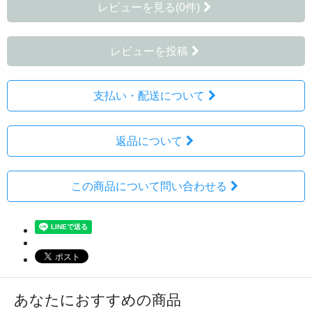
レビューを見る(0件)
レビューを投稿
支払い・配送について
返品について
この商品について問い合わせる
あなたにおすすめの商品