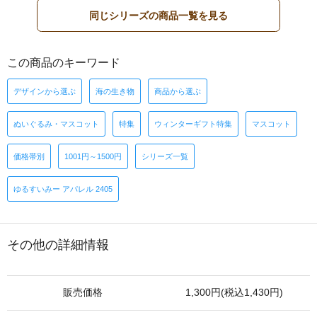
同じシリーズの商品一覧を見る
この商品のキーワード
デザインから選ぶ
海の生き物
商品から選ぶ
ぬいぐるみ・マスコット
特集
ウィンターギフト特集
マスコット
価格帯別
1001円～1500円
シリーズ一覧
ゆるすいみー アパレル 2405
その他の詳細情報
販売価格
1,300円(税込1,430円)