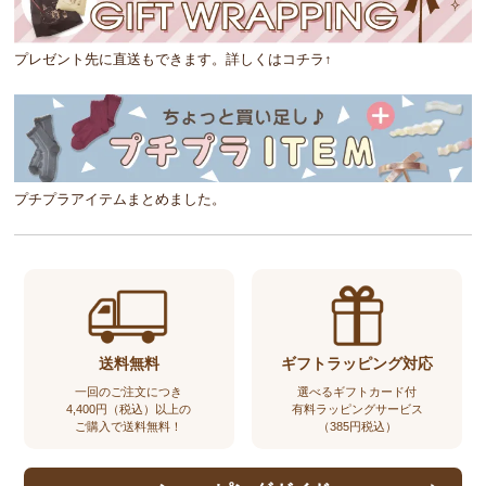
プレゼント先に直送もできます。詳しくはコチラ↑
プチプラアイテムまとめました。
送料無料
ギフトラッピング対応
一回のご注文につき
選べるギフトカード付
4,400円（税込）以上の
有料ラッピングサービス
ご購入で送料無料！
（385円税込）