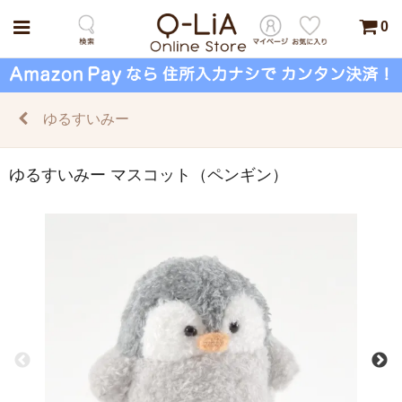
0
ゆるすいみー
ゆるすいみー マスコット（ペンギン）