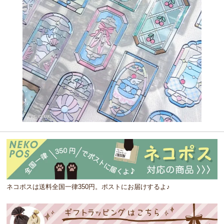
ネコポスは送料全国一律350円。ポストにお届けするよ♪