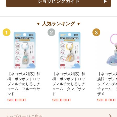
ショッピングガイド
▼ 人気ランキング ▼
【ネコポス対応】和
【ネコポス対応】和
【ネコポス
柄・ボンボンドロッ
柄・ボンボンドロッ
族館・ボン
プマルチめじるしチ
プマルチめじるしチ
ップマルチ
ャーム フルーツサ
ャーム タマゴサン
チャーム 
ンド
ド
ザメ
SOLD OUT
SOLD OUT
SOLD OUT
トップページに戻る