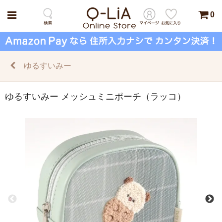
0
ゆるすいみー
ゆるすいみー メッシュミニポーチ（ラッコ）