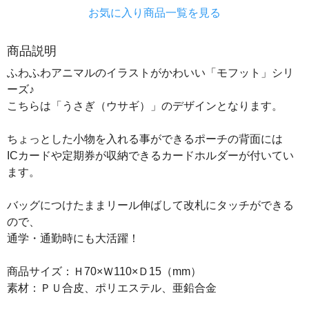
お気に入り商品一覧を見る
商品説明
ふわふわアニマルのイラストがかわいい「モフット」シリ
ーズ♪
こちらは「うさぎ（ウサギ）」のデザインとなります。
ちょっとした小物を入れる事ができるポーチの背面には
ICカードや定期券が収納できるカードホルダーが付いてい
ます。
バッグにつけたままリール伸ばして改札にタッチができる
ので、
通学・通勤時にも大活躍！
商品サイズ：Ｈ70×Ｗ110×Ｄ15（mm）
素材：ＰＵ合皮、ポリエステル、亜鉛合金