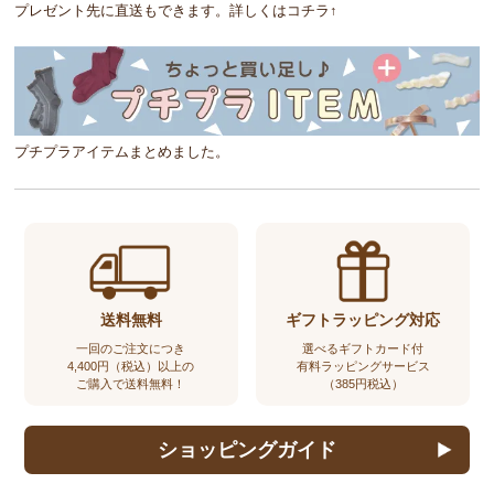
プレゼント先に直送もできます。詳しくはコチラ↑
プチプラアイテムまとめました。
送料無料
ギフトラッピング対応
一回のご注文につき
選べるギフトカード付
4,400円（税込）以上の
有料ラッピングサービス
ご購入で送料無料！
（385円税込）
ショッピングガイド