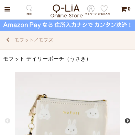
0
モフット／モフズ
モフット デイリーポーチ（うさぎ）