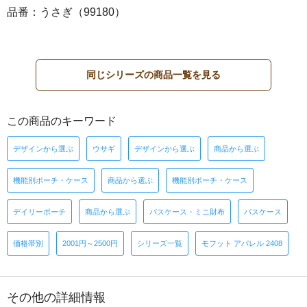
品番：うさぎ（99180）
同じシリーズの商品一覧を見る
この商品のキーワード
デザインから選ぶ
ウサギ
デザインから選ぶ
商品から選ぶ
機能別ポーチ・ケース
商品から選ぶ
機能別ポーチ・ケース
デイリーポーチ
商品から選ぶ
パスケース・ミニ財布
パスケース
価格帯別
2001円～2500円
シリーズ一覧
モフット アパレル 2408
その他の詳細情報