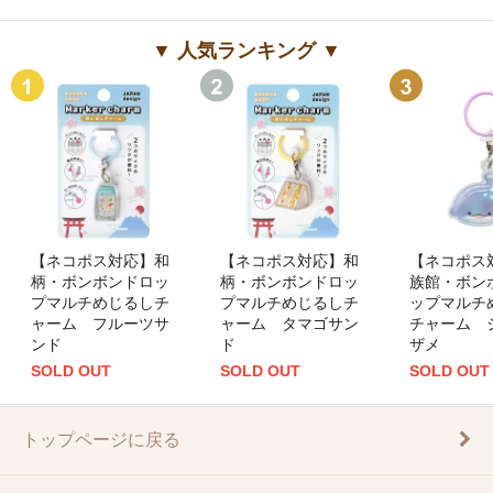
▼ 人気ランキング ▼
【ネコポス対応】和
【ネコポス対応】和
【ネコポス
柄・ボンボンドロッ
柄・ボンボンドロッ
族館・ボン
プマルチめじるしチ
プマルチめじるしチ
ップマルチ
ャーム フルーツサ
ャーム タマゴサン
チャーム 
ンド
ド
ザメ
SOLD OUT
SOLD OUT
SOLD OUT
トップページに戻る