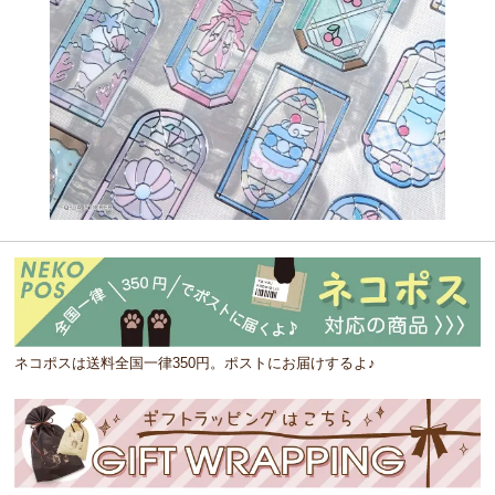
ネコポスは送料全国一律350円。ポストにお届けするよ♪