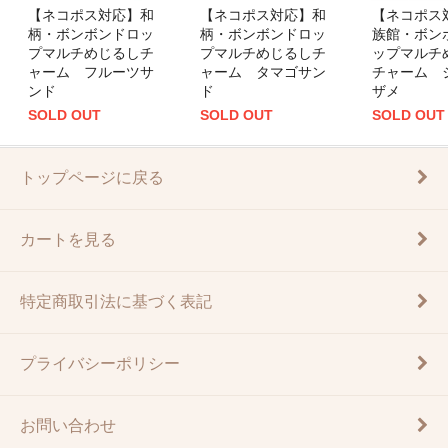
【ネコポス対応】和
【ネコポス対応】和
【ネコポス
柄・ボンボンドロッ
柄・ボンボンドロッ
族館・ボン
プマルチめじるしチ
プマルチめじるしチ
ップマルチ
ャーム フルーツサ
ャーム タマゴサン
チャーム 
ンド
ド
ザメ
SOLD OUT
SOLD OUT
SOLD OUT
トップページに戻る
カートを見る
特定商取引法に基づく表記
プライバシーポリシー
お問い合わせ