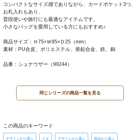
コンパクトなサイズ感でありながら、カードポケット3つ、
お札入れもあり、
普段使いや旅行にも最適なアイテムです。
小さなバッグを愛用している方にもおすすめ♪
商品サイズ：Ｈ75×Ｗ95×Ｄ25（mm）
素材：PU合皮、ポリエステル、亜鉛合金、鉄、銅
品番：シュナウザー（99244）
同じシリーズの商品一覧を見る
この商品のキーワード
デザインから選ぶ
イヌ
デザインから選ぶ
商品から選ぶ