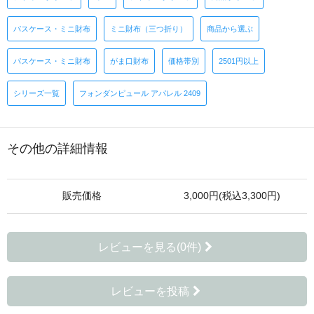
パスケース・ミニ財布
ミニ財布（三つ折り）
商品から選ぶ
パスケース・ミニ財布
がま口財布
価格帯別
2501円以上
シリーズ一覧
フォンダンピュール アパレル 2409
その他の詳細情報
販売価格
3,000円(税込3,300円)
レビューを見る(0件)
レビューを投稿