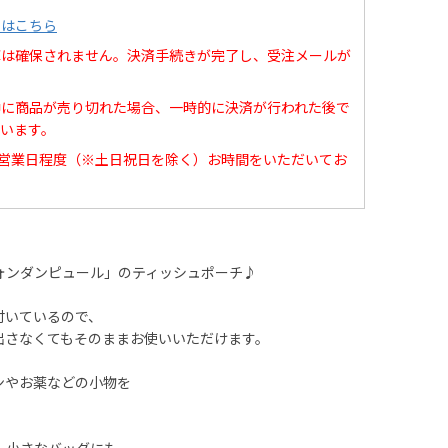
てはこちら
庫は確保されません。決済手続きが完了し、受注メールが
中に商品が売り切れた場合、一時的に決済が行われた後で
います。
0営業日程度（※土日祝日を除く）お時間をいただいてお
ォンダンピュール」のティッシュポーチ♪
付いているので、
出さなくてもそのままお使いいただけます。
ンやお薬などの小物を