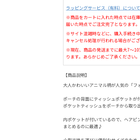
ラッピングサービス（有料）につい
※商品をカートに入れた時点では在
届いた時点でご注文完了となります。
※サイト混雑時などに、購入手続き
キャンセル処理が行われる場合がござ
※現在、商品の発送までに最大7～1
ります。あらかじめご了承ください。
【商品説明】
大人かわいいアニマル柄が人気の「フ
ポーチの背面にティッシュポケットが
ポケットティッシュをポーチから取り
内ポケットが付いているので、ヘアピ
まとめるのに最適♪