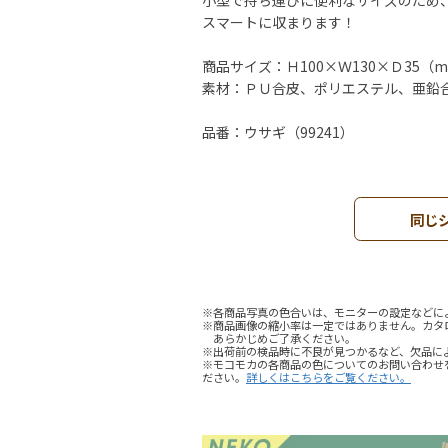
小型で持ち運びに便利なサイズのため
スマートに収まります！
商品サイズ：Ｈ100×Ｗ130×Ｄ35（
素材：ＰＵ合皮、ポリエステル、亜鉛
品番：ウサギ（99241）
同じ
※各商品写真の色合いは、モニターの設定などに
※商品画像の縮小率は一定ではありません。カタ
あらかじめご了承ください。
※出荷前の検品時に不良が見つかるなど、欠品に
※モコモカの各商品の色についてのお問い合わせ
ださい。
詳しくはこちらをご覧ください。