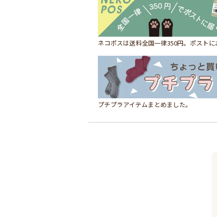
ネコポスは送料全国一律350円。ポスト
プチプラアイテムまとめました。