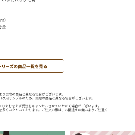
、小さなバッグにも
mm）
合金
シリーズの商品一覧を見る
より実際の商品と異なる場合がございます。
ログ用サンプルのため、実際の商品と異なる場合がございます。
よりやむをえず受注をキャンセルさせていただく場合がございます。
を多くいただいております。ご注文の際は、お間違えの無いようご注意く