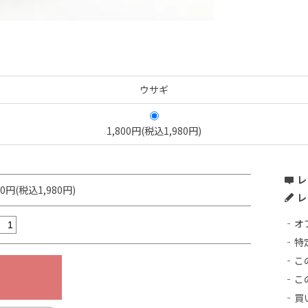
ウサギ
1,800円(税込1,980円)
レ
00円(税込1,980円)
レ
オ
特
こ
こ
買