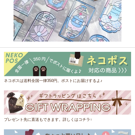
ネコポスは送料全国一律350円。ポストにお届けするよ♪
プレゼント先に直送もできます。詳しくはコチラ↑