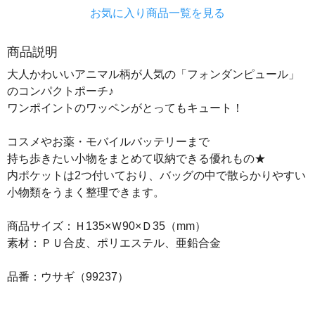
お気に入り商品一覧を見る
商品説明
大人かわいいアニマル柄が人気の「フォンダンピュール」
のコンパクトポーチ♪
ワンポイントのワッペンがとってもキュート！
コスメやお薬・モバイルバッテリーまで
持ち歩きたい小物をまとめて収納できる優れもの★
内ポケットは2つ付いており、バッグの中で散らかりやすい
小物類をうまく整理できます。
商品サイズ：Ｈ135×Ｗ90×Ｄ35（mm）
素材：ＰＵ合皮、ポリエステル、亜鉛合金
品番：ウサギ（99237）