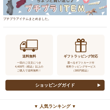
プチプラアイテムまとめました。
送料無料
ギフトラッピング対応
一回のご注文につき
選べるギフトカード付
4,400円（税込）以上の
有料ラッピングサービス
ご購入で送料無料！
（385円税込）
ショッピングガイド
▼ 人気ランキング ▼