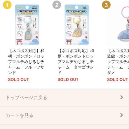
【ネコポス対応】和
【ネコポス対応】和
【ネコポス
柄・ボンボンドロッ
柄・ボンボンドロッ
族館・ボン
プマルチめじるしチ
プマルチめじるしチ
ップマルチ
ャーム フルーツサ
ャーム タマゴサン
チャーム 
ンド
ド
ザメ
SOLD OUT
SOLD OUT
SOLD OUT
トップページに戻る
カートを見る