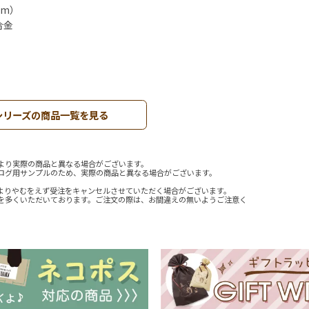
mm）
合金
シリーズの商品一覧を見る
より実際の商品と異なる場合がございます。
ログ用サンプルのため、実際の商品と異なる場合がございます。
よりやむをえず受注をキャンセルさせていただく場合がございます。
を多くいただいております。ご注文の際は、お間違えの無いようご注意く