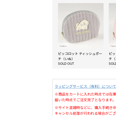
ピッコロット ティッシュポー
ピッ
チ（いぬ）
チ（
SOLD OUT
SOL
ラッピングサービス（有料）につい
※商品をカートに入れた時点では在
届いた時点でご注文完了となります。
※サイト混雑時などに、購入手続き
キャンセル処理が行われる場合がござ