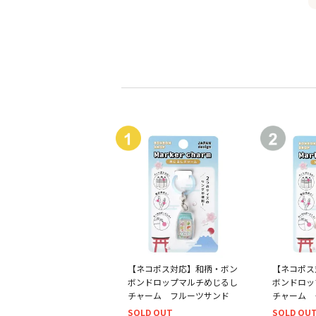
【ネコポス対応】和柄・ボン
【ネコポス
ボンドロップマルチめじるし
ボンドロッ
チャーム フルーツサンド
チャーム 
SOLD OUT
SOLD OU