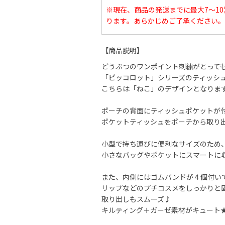
※現在、商品の発送までに最大7～1
ります。あらかじめご了承ください。
【商品説明】
どうぶつのワンポイント刺繍がとって
「ピッコロット」シリーズのティッシ
こちらは「ねこ」のデザインとなりま
ポーチの背面にティッシュポケットが
ポケットティッシュをポーチから取り
小型で持ち運びに便利なサイズのため
小さなバッグやポケットにスマートに
また、内側にはゴムバンドが４個付い
リップなどのプチコスメをしっかりと
取り出しもスムーズ♪
キルティング＋ガーゼ素材がキュート