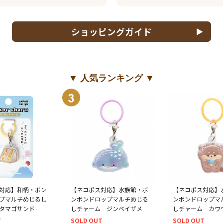
ショッピングガイド
▼ 人気ランキング ▼
対応】和柄・ボン
【ネコポス対応】水族館・ボ
【ネコポス対応】
プマルチめじるし
ンボンドロップマルチめじる
ンボンドロップマ
タマゴサンド
しチャーム ジンベイザメ
しチャーム カワ
T
SOLD OUT
SOLD OUT