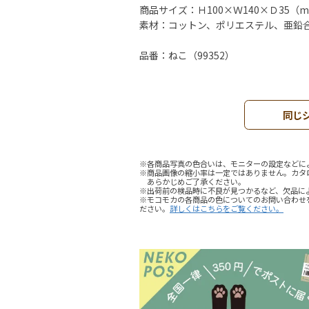
商品サイズ：Ｈ100×Ｗ140×Ｄ35（
素材：コットン、ポリエステル、亜鉛
品番：ねこ（99352）
同じ
※各商品写真の色合いは、モニターの設定などに
※商品画像の縮小率は一定ではありません。カタ
あらかじめご了承ください。
※出荷前の検品時に不良が見つかるなど、欠品に
※モコモカの各商品の色についてのお問い合わせ
ださい。
詳しくはこちらをご覧ください。