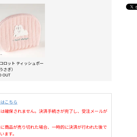
コロット ティッシュポー
うさぎ）
D OUT
てはこちら
庫は確保されません。決済手続きが完了し、受注メールが
中に商品が売り切れた場合、一時的に決済が行われた後で
います。