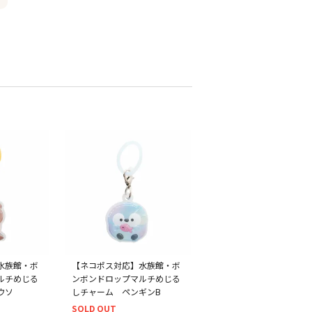
水族館・ボ
【ネコポス対応】水族館・ボ
ルチめじる
ンボンドロップマルチめじる
ウソ
しチャーム ペンギンB
SOLD OUT