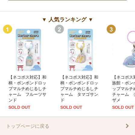
▼ 人気ランキング ▼
【ネコポス対応】和
【ネコポス対応】和
【ネコポス
柄・ボンボンドロッ
柄・ボンボンドロッ
族館・ボン
プマルチめじるしチ
プマルチめじるしチ
ップマルチ
ャーム フルーツサ
ャーム タマゴサン
チャーム 
ンド
ド
ザメ
SOLD OUT
SOLD OUT
SOLD OUT
トップページに戻る