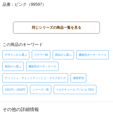
品番：ピンク（99597）
同じシリーズの商品一覧を見る
この商品のキーワード
デザインから選ぶ
フラワー柄
商品から選ぶ
機能別ポーチ・ケース
商品から選ぶ
機能別ポーチ・ケース
ティッシュ・ウェットティッシュ・マスクポーチ
価格帯別
1501円～2000円
シリーズ一覧
ベルナチュール アパレル 2501
その他の詳細情報