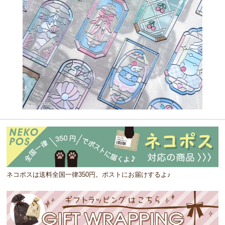
ネコポスは送料全国一律350円。ポストにお届けするよ♪