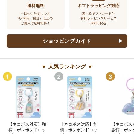
送料無料
ギフトラッピング対応
一回のご注文につき
選べるギフトカード付
4,400円（税込）以上の
有料ラッピングサービス
ご購入で送料無料！
（385円税込）
ショッピングガイド
▼ 人気ランキング ▼
【ネコポス対応】和
【ネコポス対応】和
【ネコポス
柄・ボンボンドロッ
柄・ボンボンドロッ
族館・ボン