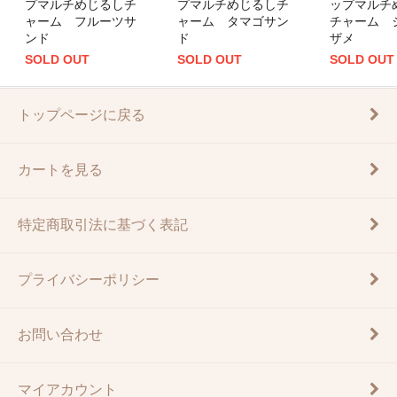
プマルチめじるしチ
プマルチめじるしチ
ップマルチ
ャーム フルーツサ
ャーム タマゴサン
チャーム 
ンド
ド
ザメ
SOLD OUT
SOLD OUT
SOLD OUT
トップページに戻る
カートを見る
特定商取引法に基づく表記
プライバシーポリシー
お問い合わせ
マイアカウント