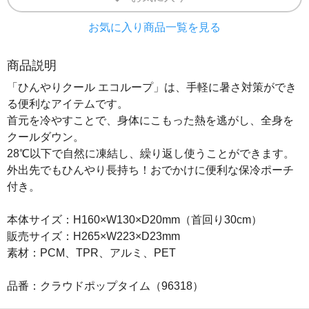
お気に入り商品一覧を見る
商品説明
「ひんやりクール エコループ」は、手軽に暑さ対策ができ
る便利なアイテムです。
首元を冷やすことで、身体にこもった熱を逃がし、全身を
クールダウン。
28℃以下で自然に凍結し、繰り返し使うことができます。
外出先でもひんやり長持ち！おでかけに便利な保冷ポーチ
付き。
本体サイズ：H160×W130×D20mm（首回り30cm）
販売サイズ：H265×W223×D23mm
素材：PCM、TPR、アルミ、PET
品番：クラウドポップタイム（96318）