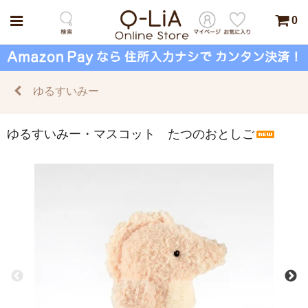
0
ゆるすいみー
ゆるすいみー・マスコット たつのおとしご