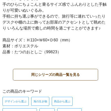
手のひらにちょこんと乗るサイズ感で ふんわりとした手触
りが可愛いぬいぐるみ。
手軽に持ち運ぶ事ができるので、旅行等に連れていったり
デスクや棚の上に飾ってお部屋のアクセントとして眺めた
り いろんな場所で癒しの時間を過ごすことができます♪
商品サイズ：Ｈ110×Ｗ60×Ｄ60（mm）
素材：ポリエステル
品番：たつのおとしご（99823）
同じシリーズの商品一覧を見る
この商品のキーワード
デザインから選ぶ
海の生き物
商品から選ぶ