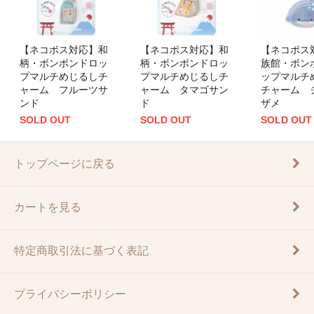
【ネコポス対応】和
【ネコポス対応】和
【ネコポス
柄・ボンボンドロッ
柄・ボンボンドロッ
族館・ボン
プマルチめじるしチ
プマルチめじるしチ
ップマルチ
ャーム フルーツサ
ャーム タマゴサン
チャーム 
ンド
ド
ザメ
SOLD OUT
SOLD OUT
SOLD OUT
トップページに戻る
カートを見る
特定商取引法に基づく表記
プライバシーポリシー