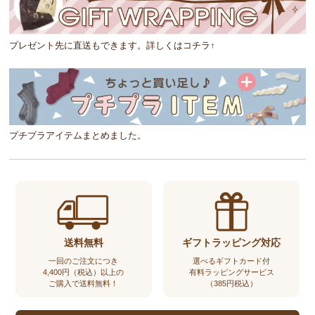
プレゼント先に直送もできます。詳しくはコチラ↑
プチプラアイテムまとめました。
送料無料
ギフトラッピング対応
一回のご注文につき
選べるギフトカード付
4,400円（税込）以上の
有料ラッピングサービス
ご購入で送料無料！
（385円税込）