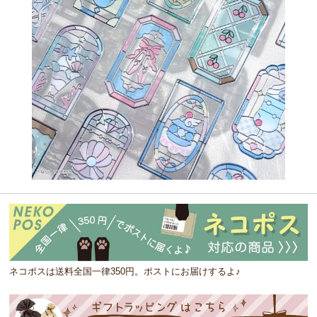
ネコポスは送料全国一律350円。ポストにお届けするよ♪