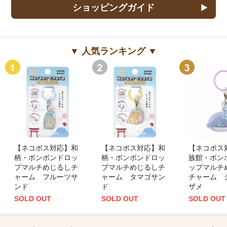
ショッピングガイド
▼ 人気ランキング ▼
【ネコポス対応】和
【ネコポス対応】和
【ネコポス
柄・ボンボンドロッ
柄・ボンボンドロッ
族館・ボン
プマルチめじるしチ
プマルチめじるしチ
ップマルチ
ャーム フルーツサ
ャーム タマゴサン
チャーム 
ンド
ド
ザメ
SOLD OUT
SOLD OUT
SOLD OUT