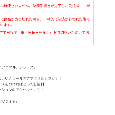
庫は確保されません。決済手続きが完了し、受注メールが
中に商品が売り切れた場合、一時的に決済が行われた後で
います。
0営業日程度（※土日祝日を除く）お時間をいただいてお
アアニマル」シリーズ。
わいい♪リール付きアクリルカラビナ！
ースをつければとっても便利
ッションのアクセントにも！
となります。