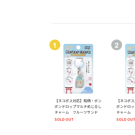
【ネコポス対応】和柄・ボン
【ネコポス
ボンドロップマルチめじるし
ボンドロッ
チャーム フルーツサンド
チャーム 
SOLD OUT
SOLD OU