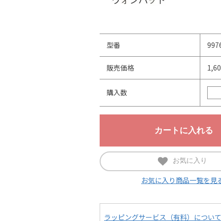
型番
997
販売価格
1,6
購入数
お気に入り
お気に入り商品一覧を見
ラッピングサービス（有料）につい