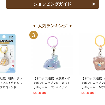
ショッピングガイド
▼ 人気ランキング ▼
対応】和柄・ボン
【ネコポス対応】水族館・ボ
【ネコポス対応】
プマルチめじるし
ンボンドロップマルチめじる
ンボンドロップマ
タマゴサンド
しチャーム ジンベイザメ
しチャーム カワ
T
SOLD OUT
SOLD OUT