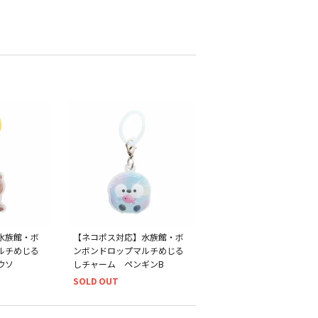
水族館・ボ
【ネコポス対応】水族館・ボ
ルチめじる
ンボンドロップマルチめじる
ウソ
しチャーム ペンギンB
SOLD OUT