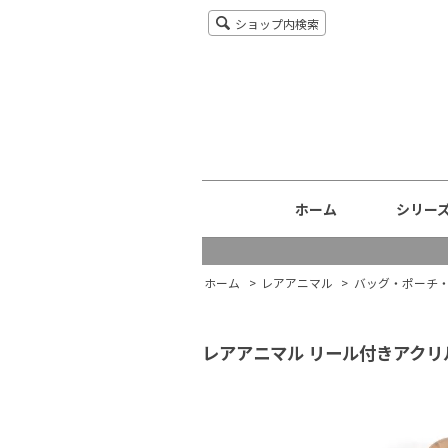
ショップ内検索
ホーム
シリー
ホーム
>
レアアニマル
>
バッグ・ポーチ
レアアニマル リール付きアク