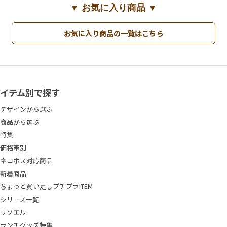
▼ お気に入り商品 ▼
お気に入り商品の一覧はこちら
アイテム別で探す
デザインから選ぶ
商品から選ぶ
特集
価格帯別
ネコポス対応商品
新着商品
ちょっと買い足しプチプラITEM
シリーズ一覧
リソエル
ランチグッズ特集