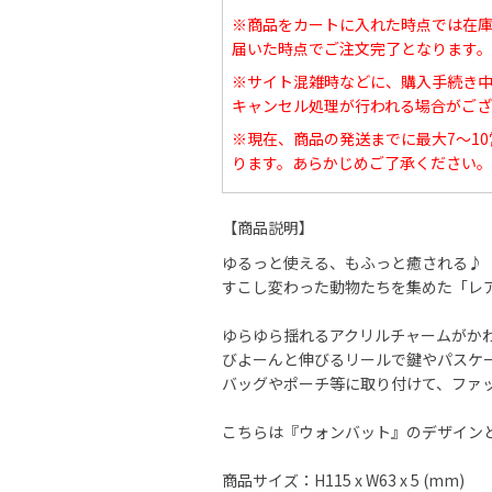
※商品をカートに入れた時点では在
届いた時点でご注文完了となります。
※サイト混雑時などに、購入手続き
キャンセル処理が行われる場合がござ
※現在、商品の発送までに最大7～1
ります。あらかじめご了承ください。
【商品説明】
ゆるっと使える、もふっと癒される♪
すこし変わった動物たちを集めた「レ
ゆらゆら揺れるアクリルチャームがか
びよーんと伸びるリールで鍵やパスケ
バッグやポーチ等に取り付けて、ファ
こちらは『ウォンバット』のデザイン
商品サイズ：H115 x W63 x 5 (mm)