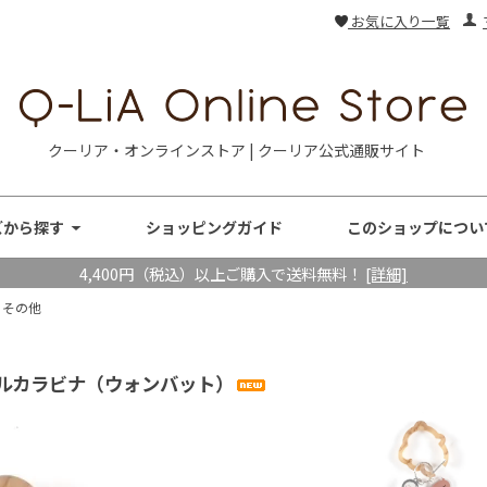
お気に入り一覧
クーリア・オンラインストア | クーリア公式通販サイト
ズから探す
ショッピングガイド
このショップについ
4,400円（税込）以上ご購入で送料無料！
[詳細]
・その他
リルカラビナ（ウォンバット）