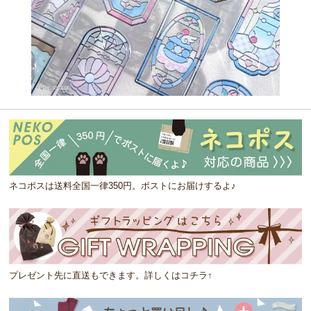
ネコポスは送料全国一律350円。ポストにお届けするよ♪
プレゼント先に直送もできます。詳しくはコチラ↑