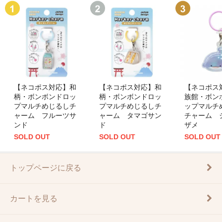
【ネコポス対応】和
【ネコポス対応】和
【ネコポス
柄・ボンボンドロッ
柄・ボンボンドロッ
族館・ボン
プマルチめじるしチ
プマルチめじるしチ
ップマルチ
ャーム フルーツサ
ャーム タマゴサン
チャーム 
ンド
ド
ザメ
SOLD OUT
SOLD OUT
SOLD OUT
トップページに戻る
カートを見る