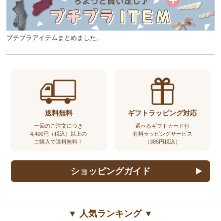
プチプラアイテムまとめました。
送料無料
ギフトラッピング対応
一回のご注文につき
選べるギフトカード付
4,400円（税込）以上の
有料ラッピングサービス
ご購入で送料無料！
（385円税込）
ショッピングガイド
▼ 人気ランキング ▼