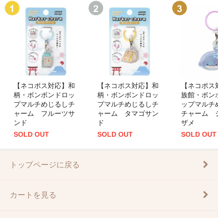
【ネコポス対応】和
【ネコポス対応】和
【ネコポス
柄・ボンボンドロッ
柄・ボンボンドロッ
族館・ボン
プマルチめじるしチ
プマルチめじるしチ
ップマルチ
ャーム フルーツサ
ャーム タマゴサン
チャーム 
ンド
ド
ザメ
SOLD OUT
SOLD OUT
SOLD OUT
トップページに戻る
カートを見る