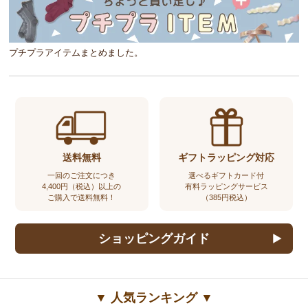
プチプラアイテムまとめました。
送料無料
ギフトラッピング対応
一回のご注文につき
選べるギフトカード付
4,400円（税込）以上の
有料ラッピングサービス
ご購入で送料無料！
（385円税込）
ショッピングガイド
▼ 人気ランキング ▼