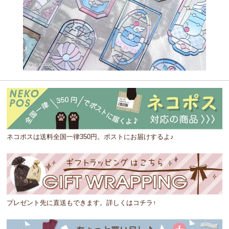
ネコポスは送料全国一律350円。ポストにお届けするよ♪
プレゼント先に直送もできます。詳しくはコチラ↑