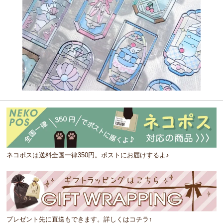
ネコポスは送料全国一律350円。ポストにお届けするよ♪
プレゼント先に直送もできます。詳しくはコチラ↑