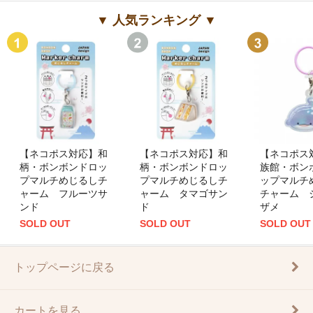
▼ 人気ランキング ▼
【ネコポス対応】和
【ネコポス対応】和
【ネコポス
柄・ボンボンドロッ
柄・ボンボンドロッ
族館・ボン
プマルチめじるしチ
プマルチめじるしチ
ップマルチ
ャーム フルーツサ
ャーム タマゴサン
チャーム 
ンド
ド
ザメ
SOLD OUT
SOLD OUT
SOLD OUT
トップページに戻る
カートを見る