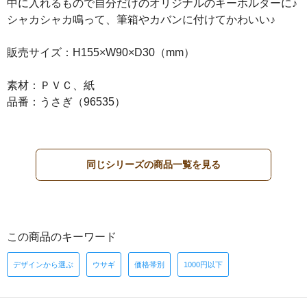
中に入れるもので自分だけのオリジナルのキーホルダーに♪
シャカシャカ鳴って、筆箱やカバンに付けてかわいい♪
販売サイズ：H155×W90×D30（mm）
素材：ＰＶＣ、紙
品番：うさぎ（96535）
同じシリーズの商品一覧を見る
この商品のキーワード
デザインから選ぶ
ウサギ
価格帯別
1000円以下