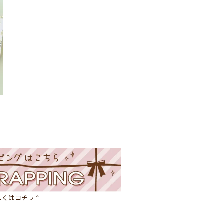
しくはコチラ↑