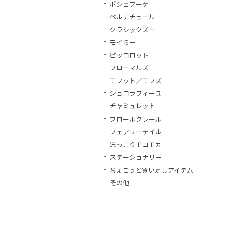
ポシェブーケ
ベルナチュール
クラシックズー
モイミー
ピッコロット
フローマルズ
モフット／モフズ
ショコラフィーユ
チャミュレット
フロールクレール
フェアリーテイル
ほっこりモコモカ
ステーショナリー
ちょこっと買い足しアイテム
その他