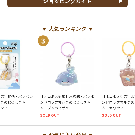
ショッピングガイド
▼ 人気ランキング ▼
対応】和柄・ボンボン
【ネコポス対応】水族館・ボンボ
【ネコポス対応】水
ルチめじるしチャー
ンドロップマルチめじるしチャー
ンドロップマルチめ
サンド
ム ジンベイザメ
ム カワウソ
SOLD OUT
SOLD OUT
▼ お気に入り商品 ▼