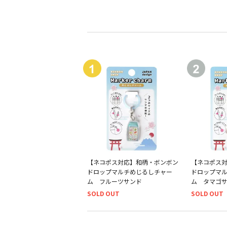
【ネコポス対応】和柄・ボンボン
【ネコポス
ドロップマルチめじるしチャー
ドロップマ
ム フルーツサンド
ム タマゴ
SOLD OUT
SOLD OUT