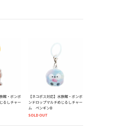
族館・ボンボ
【ネコポス対応】水族館・ボンボ
じるしチャー
ンドロップマルチめじるしチャー
ム ペンギンB
SOLD OUT