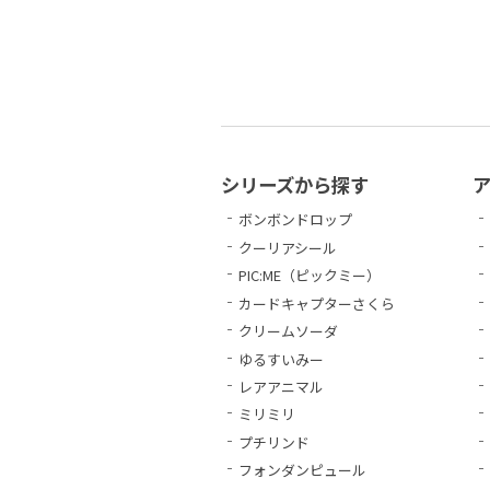
シリーズから探す
ボンボンドロップ
クーリアシール
PIC:ME（ピックミー）
カードキャプターさくら
クリームソーダ
ゆるすいみー
レアアニマル
ミリミリ
プチリンド
フォンダンピュール