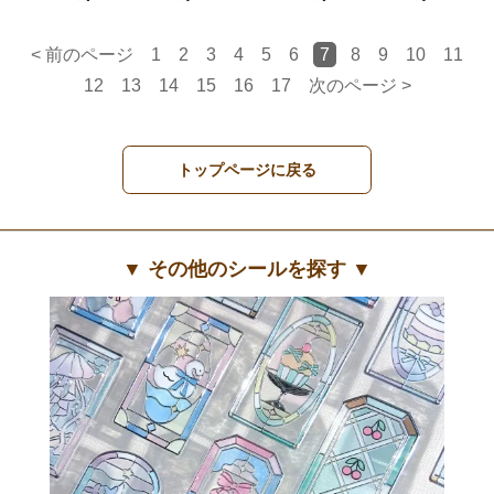
< 前のページ
1
2
3
4
5
6
7
8
9
10
11
12
13
14
15
16
17
次のページ >
トップページに戻る
▼ その他のシールを探す ▼