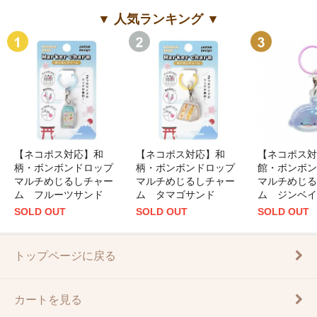
▼ 人気ランキング ▼
【ネコポス対応】和
【ネコポス対応】和
【ネコポス対
柄・ボンボンドロップ
柄・ボンボンドロップ
館・ボンボン
マルチめじるしチャー
マルチめじるしチャー
マルチめじる
ム フルーツサンド
ム タマゴサンド
ム ジンベイ
SOLD OUT
SOLD OUT
SOLD OUT
トップページに戻る
カートを見る