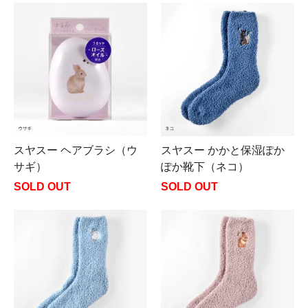
スヤスー ヘアブラシ（ウ
スヤスー かかと保湿ぽか
サギ）
ぽか靴下（ネコ）
SOLD OUT
SOLD OUT