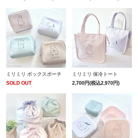
ミリミリ ボックスポーチ
ミリミリ 保冷トート
SOLD OUT
2,700円(税込2,970円)