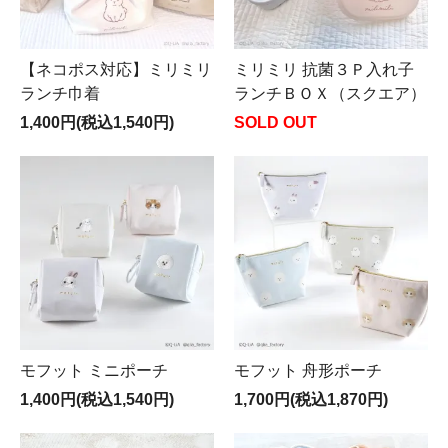
【ネコポス対応】ミリミリ
ミリミリ 抗菌３Ｐ入れ子
ランチ巾着
ランチＢＯＸ（スクエア）
1,400円(税込1,540円)
SOLD OUT
モフット ミニポーチ
モフット 舟形ポーチ
1,400円(税込1,540円)
1,700円(税込1,870円)