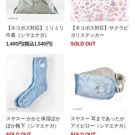
【ネコポス対応】ミリミリ
【ネコポス対応】サクラビ
巾着（シマエナガ）
ヨリステッカー
1,400円(税込1,540円)
SOLD OUT
スヤスー かかと保湿ぽか
スヤスー 耳まであったか
ぽか靴下（シマエナガ）
アイピロー（シマエナガ）
SOLD OUT
SOLD OUT