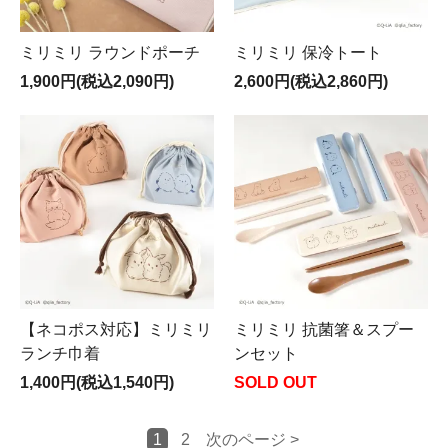
ミリミリ ラウンドポーチ
ミリミリ 保冷トート
1,900円(税込2,090円)
2,600円(税込2,860円)
【ネコポス対応】ミリミリ
ミリミリ 抗菌箸＆スプー
ランチ巾着
ンセット
1,400円(税込1,540円)
SOLD OUT
1
2
次のページ >