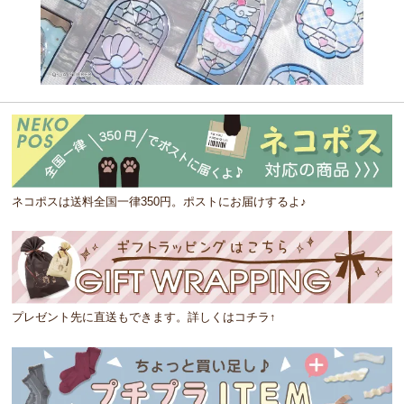
ネコポスは送料全国一律350円。ポストにお届けするよ♪
プレゼント先に直送もできます。詳しくはコチラ↑