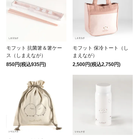
モフット 抗菌箸＆箸ケー
モフット 保冷トート（し
ス（しまえなが）
まえなが）
850円(税込935円)
2,500円(税込2,750円)