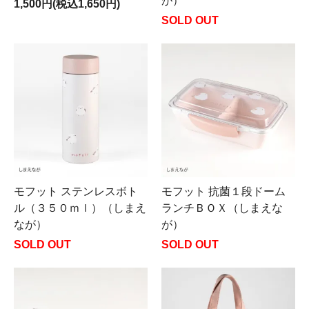
が）
1,500円(税込1,650円)
SOLD OUT
モフット ステンレスボト
モフット 抗菌１段ドーム
ル（３５０ｍｌ）（しまえ
ランチＢＯＸ（しまえな
なが）
が）
SOLD OUT
SOLD OUT