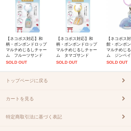
【ネコポス対応】和
【ネコポス対応】和
【ネコポス対
柄・ボンボンドロップ
柄・ボンボンドロップ
館・ボンボン
マルチめじるしチャー
マルチめじるしチャー
マルチめじる
ム フルーツサンド
ム タマゴサンド
ム ジンベイ
SOLD OUT
SOLD OUT
SOLD OUT
トップページに戻る
カートを見る
特定商取引法に基づく表記