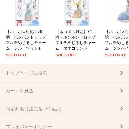
【ネコポス対応】和
【ネコポス対応】和
【ネコポス対
柄・ボンボンドロップ
柄・ボンボンドロップ
館・ボンボン
マルチめじるしチャー
マルチめじるしチャー
マルチめじる
ム フルーツサンド
ム タマゴサンド
ム ジンベイ
SOLD OUT
SOLD OUT
SOLD OUT
トップページに戻る
カートを見る
特定商取引法に基づく表記
プライバシーポリシー