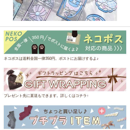
ネコポスは送料全国一律350円。ポストにお届けするよ♪
プレゼント先に直送もできます。詳しくはコチラ↑