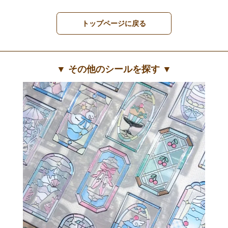
トップページに戻る
▼ その他のシールを探す ▼