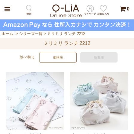
0
ホーム
>
シリーズ一覧
>
ミリミリ ランチ 2212
ミリミリ ランチ 2212
並べ替え
価格順
新着順