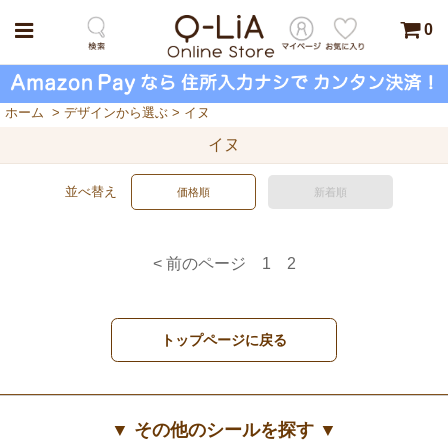
0
ホーム
>
デザインから選ぶ
>
イヌ
イヌ
並べ替え
価格順
新着順
< 前のページ
1
2
トップページに戻る
▼ その他のシールを探す ▼