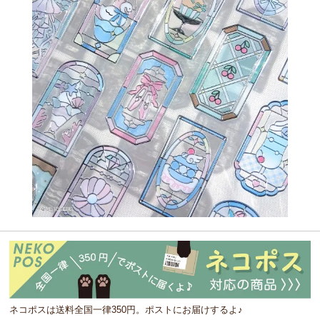
ネコポスは送料全国一律350円。ポストにお届けするよ♪