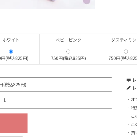
ホワイト
ベビーピンク
ダスティミン
0円(税込825円)
750円(税込825円)
750円(税込82
レ
0円(税込825円)
レ
オ
特
こ
こ
買