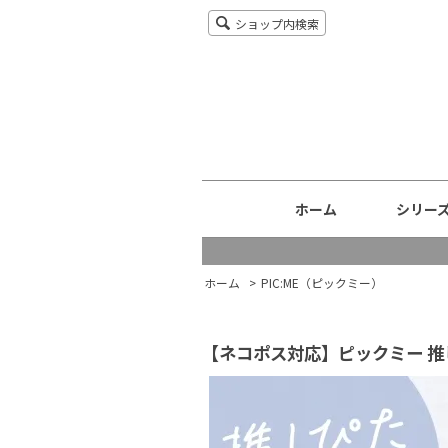
ショップ内検索
ホーム
シリー
ホーム
>
PIC:ME（ピックミー）
【ネコポス対応】ピックミー 