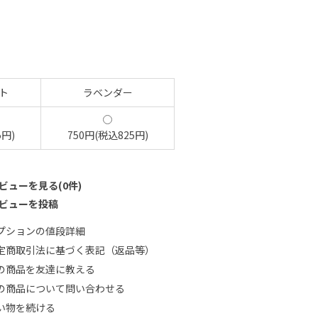
ト
ラベンダー
5円)
750円(税込825円)
ビューを見る(0件)
ビューを投稿
プションの値段詳細
定商取引法に基づく表記（返品等）
の商品を友達に教える
の商品について問い合わせる
い物を続ける