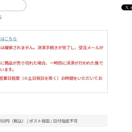
る
てはこちら
庫は確保されません。決済手続きが完了し、受注メールが
中に商品が売り切れた場合、一時的に決済が行われた後で
います。
0営業日程度（※土日祝日を除く）お時間をいただいてお
50円（税込） / ポスト投函 / 日付指定不可