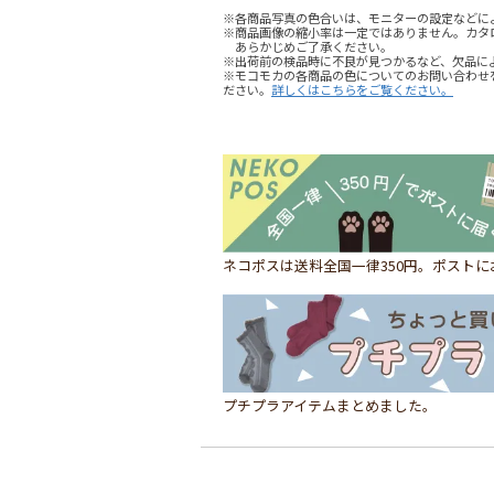
※各商品写真の色合いは、モニターの設定などに
※商品画像の縮小率は一定ではありません。カタ
あらかじめご了承ください。
※出荷前の検品時に不良が見つかるなど、欠品に
※モコモカの各商品の色についてのお問い合わせ
ださい。
詳しくはこちらをご覧ください。
ネコポスは送料全国一律350円。ポスト
プチプラアイテムまとめました。