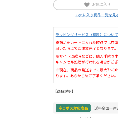
お気に入り
お気に入り商品一覧を見
ラッピングサービス（有料）につい
※商品をカートに入れた時点では在
届いた時点でご注文完了となります。
※サイト混雑時などに、購入手続き
キャンセル処理が行われる場合がござ
※現在、商品の発送までに最大7～1
ります。あらかじめご了承ください。
【商品説明】
ネコポス対応商品
送料全国一律3