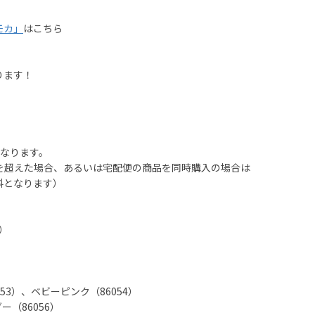
モカ」
はこちら
ります！
となります。
を超えた場合、あるいは宅配便の商品を同時購入の場合は
料となります）
）
53）、ベビーピンク（86054）
（86056）