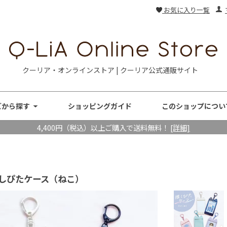
お気に入り一覧
クーリア・オンラインストア | クーリア公式通販サイト
ズから探す
ショッピングガイド
このショップについ
4,400円（税込）以上ご購入で送料無料！
[詳細]
推しぴたケース（ねこ）